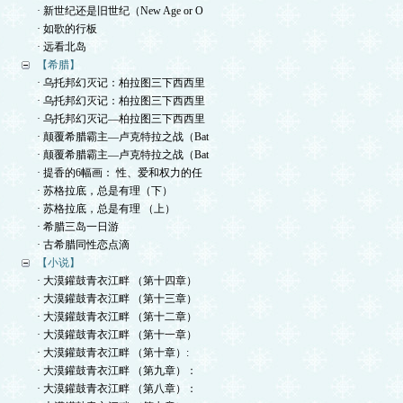
· 新世纪还是旧世纪（New Age or O
· 如歌的行板
· 远看北岛
【希腊】
· 乌托邦幻灭记：柏拉图三下西西里
· 乌托邦幻灭记：柏拉图三下西西里
· 乌托邦幻灭记—柏拉图三下西西里
· 颠覆希腊霸主—卢克特拉之战（Bat
· 颠覆希腊霸主—卢克特拉之战（Bat
· 提香的6幅画： 性、爱和权力的任
· 苏格拉底，总是有理（下）
· 苏格拉底，总是有理 （上）
· 希腊三岛一日游
· 古希腊同性恋点滴
【小说】
· 大漠鑵鼓青衣江畔 （第十四章）
· 大漠鑵鼓青衣江畔 （第十三章）
· 大漠鑵鼓青衣江畔 （第十二章）
· 大漠鑵鼓青衣江畔 （第十一章）
· 大漠鑵鼓青衣江畔 （第十章）:
· 大漠鑵鼓青衣江畔 （第九章）：
· 大漠鑵鼓青衣江畔 （第八章）：