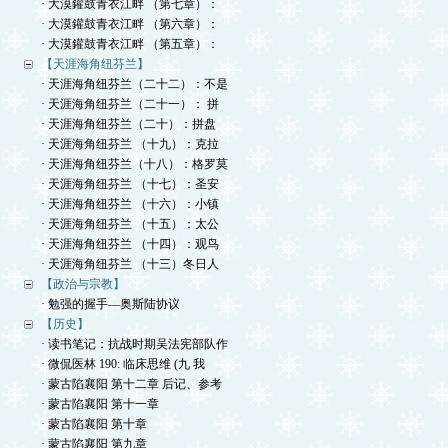
· 大漠鑵鼓青衣江畔 （第七章）：
· 大漠鑵鼓青衣江畔 （第六章）：
· 大漠鑵鼓青衣江畔 （第五章）：
【天涯海角纽芬兰】
· 天涯海角纽芬兰（二十二）：不是
· 天涯海角纽芬兰（二十一）： 拼
· 天涯海角纽芬兰（二十）：拼盘
· 天涯海角纽芬兰 （十九）：克拉
· 天涯海角纽芬兰（十八）：格罗莫
· 天涯海角纽芬兰 （十七）：圣安
· 天涯海角纽芬兰 （十六）：小镇
· 天涯海角纽芬兰 （十五）：太公
· 天涯海角纽芬兰 （十四）：观鸟
· 天涯海角纽芬兰 （十三）冬日人
【政治与宗教】
· 勉强的握手—奥斯陆协议
【历史】
· 读书笔记：抗战时期吴法宪部队作
· 微侃医林 190: 临床思维 (九 我
· 蒙古陷襄阳 第十二章 后记、参考
· 蒙古陷襄阳 第十一章
· 蒙古陷襄阳 第十章
· 蒙古陷襄阳 第九章