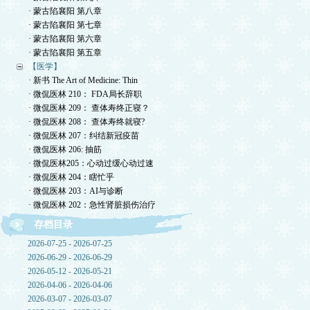
· 蒙古陷襄阳 第八章
· 蒙古陷襄阳 第七章
· 蒙古陷襄阳 第六章
· 蒙古陷襄阳 第五章
【医学】
· 新书 The Art of Medicine: Thin
· 微侃医林 210： FDA局长辞职
· 微侃医林 209： 查体寿终正寝？
· 微侃医林 208： 查体寿终就寝?
· 微侃医林 207：纠结新冠疫苗
· 微侃医林 206: 抽筋
· 微侃医林205：心动过缓心动过速
· 微侃医林 204：瞎忙乎
· 微侃医林 203：AI与诊断
· 微侃医林 202：急性肾脏损伤治疗
存档目录
2026-07-25 - 2026-07-25
2026-06-29 - 2026-06-29
2026-05-12 - 2026-05-21
2026-04-06 - 2026-04-06
2026-03-07 - 2026-03-07