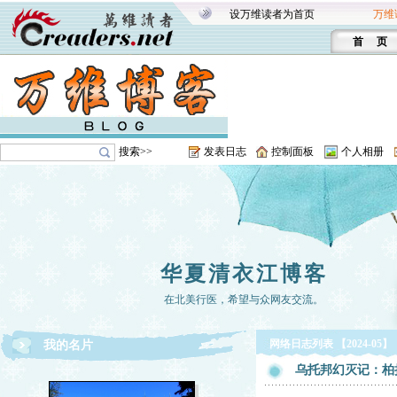
设万维读者为首页
万维
首 页
搜索>>
发表日志
控制面板
个人相册
华夏清衣江博客
在北美行医，希望与众网友交流。
网络日志列表 【2024-05】
我的名片
乌托邦幻灭记：柏