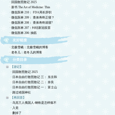
· 回国散照散记 2025
· 新书 The Art of Medicine: Thin
· 微侃医林 210： FDA局长辞职
· 微侃医林 209： 查体寿终正寝？
· 微侃医林 208： 查体寿终就寝?
· 微侃医林 207：纠结新冠疫苗
· 微侃医林 206: 抽筋
友好链接
· 北极雪橇：北极雪橇的博客
· 老冬儿：老冬儿的博客
分类目录
【游记】
· 回国散照散记 2025
· 日本自由行散照散记 三： 东京和
· 日本自由行散照散记 二： 奈良
· 日本自由行散照散记 一： 富士山
· 路过靖国神社
【再回首】
· 乌克兰人俄国人-钢铁是怎样炼不
· 入党
· 删掉了