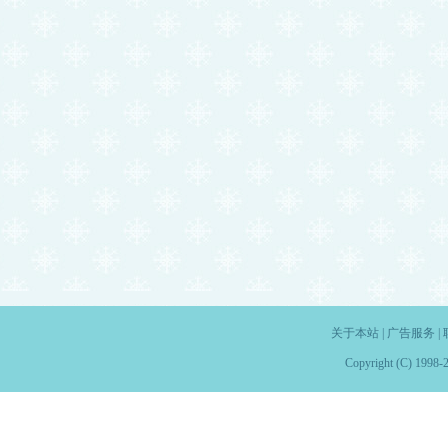
关于本站
|
广告服务
|
Copyright (C) 1998-2