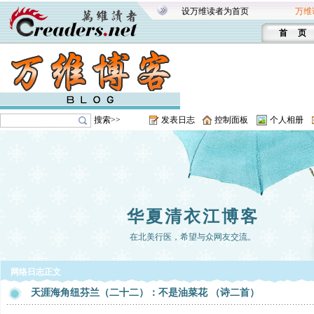
设万维读者为首页
万维
首 页
搜索>>
发表日志
控制面板
个人相册
华夏清衣江博客
在北美行医，希望与众网友交流。
网络日志正文
天涯海角纽芬兰（二十二）：不是油菜花 （诗二首）