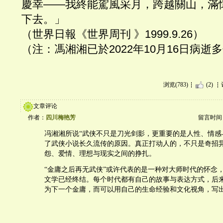
慶幸——我終能駕風采月，跨越關山，滿
下去。」
（世界日報《世界周刊 》1999.9.26）
（注：馮湘湘已於2022年10月16日病逝
浏览(783)
(2)
文章评论
作者：
四川梅艳芳
留言时间：20
冯湘湘所说“武侠不只是刀光剑影，更重要的是人性、情感
了武侠小说长久流传的原因。真正打动人的，不只是奇招
怨、爱情、理想与现实之间的挣扎。
“金庸之后再无武侠”或许代表的是一种对大师时代的怀念
文学已经终结。每个时代都有自己的故事与表达方式，后
为下一个金庸，而可以用自己的生命经验和文化视角，写