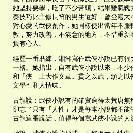
她堅持要學，吃了不少苦頭，結果雖氣魄
奏技巧比主修長笛的男生還好，曾登遍大
對心愛的武俠創作，她同樣使出當年不服
教，努力改善，不滿意的地方，不惜重新
負有心人。
經歷一番磨練，湘湘寫作武俠小說已有很
一格。她指出，自有武俠小說以來，不少
和「俠」上大作文章。貫之以武，頌之以
文學性和人情味。
古龍說：武俠小說有的確實寫得太荒唐無
卻忘了只有「人性」才是每本小說都不能
古龍這番說話，值得每個寫武俠小說的人