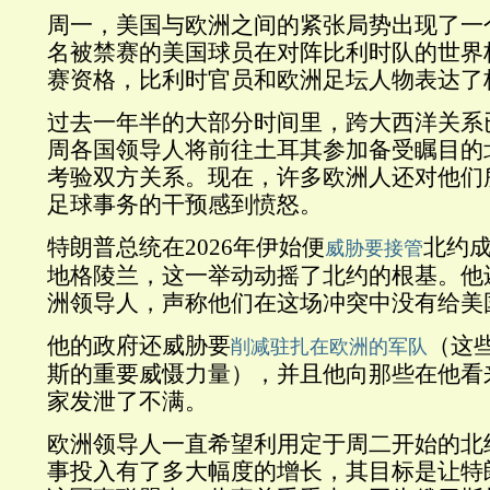
周一，美国与欧洲之间的紧张局势出现了一
名被禁赛的美国球员在对阵比利时队的世界
赛资格，比利时官员和欧洲足坛人物表达了
过去一年半的大部分时间里，跨大西洋关系
周各国领导人将前往土耳其参加备受瞩目的
考验双方关系。现在，许多欧洲人还对他们
足球事务的干预感到愤怒。
特朗普总统
在2026年伊始便
北约
威胁要接管
地格陵兰，这一举动动摇了北约的根基。他
洲领导人，声称他们在这场冲突中没有给美
他的政府还威胁要
（这
削减驻扎在欧洲的军队
斯的重要威慑力量），并且他向那些在他看
家发泄了不满。
欧洲领导人一直希望利用定于周二开始的北
事投入有了多大幅度的增长，其目标是让特