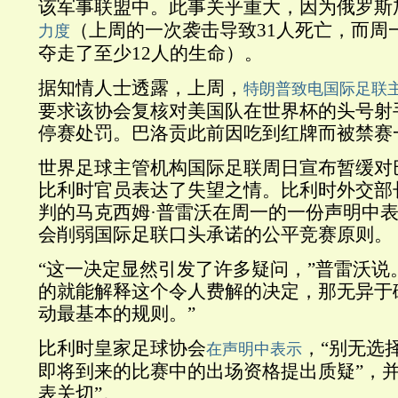
该军事联盟中。此事关乎重大，因为
俄罗斯
（上周的一次袭击导致31人死亡，而周
力度
夺走了至少12人的生命）。
据知情人士透露，上周，
特朗普致电国际足联
要求该协会
复核对美国队在世界杯的头号射
停赛处罚。巴洛贡此前因吃到红牌而被禁赛
世界足球主管机构国际足联周日宣布暂缓对
比利时官员表达了失望之情。比利时外交部
判的马克西姆·普雷沃在周一的一份声明中
会削弱国际足联口头承诺的公平竞赛原则。
“这一决定显然引发了许多疑问，”普雷沃说
的就能解释这个令人费解的决定，那无异于
动最基本的规则。”
比利时皇家足球协会
，“别无选
在声明中表示
即将到来的比赛中的出场资格提出质疑”，并
表关切”。