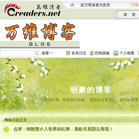
设万维读者为首页
万维
首 页
搜索>>
发表日志
控制面板
个人相册
明豪的博客
智慧的灯塔，照亮前行的路。 思想在这里交汇，真理如泉涌
网络日志正文
点评：特朗普介入世界杯红牌，美欧关系阴云再现！