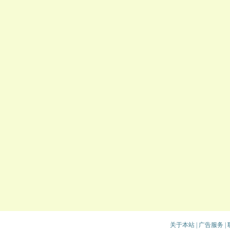
关于本站
|
广告服务
|