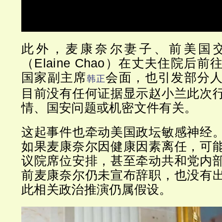
此外，麦康奈尔妻子、前美国
（Elaine Chao）在丈夫住院后
国家副主席
会面，也引发部分
韩正
目前没有任何证据显示赵小兰此次
情、国安问题或机密文件有关。
这起事件也牵动美国政坛敏感神经
如果麦康奈尔因健康因素离任，可
议院席位安排，甚至牵动共和党内
前麦康奈尔仍未宣布辞职，也没有
此相关政治推演仍属假设。