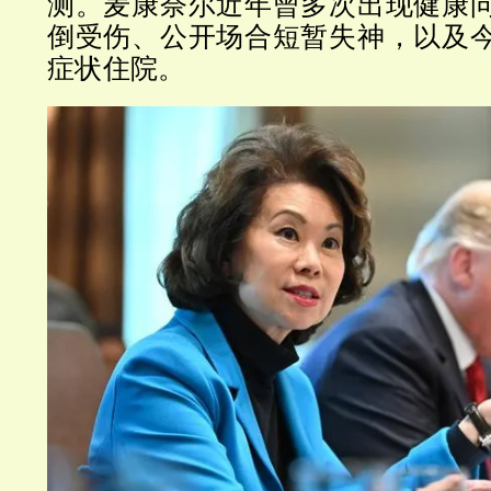
测。麦康奈尔近年曾多次出现健康
倒受伤、公开场合短暂失神，以及
症状住院。