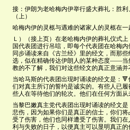
接：伊朗为老哈梅内伊举行盛大葬礼：胜利
（上）
哈梅内伊的灵柩与遇难的诸家人的灵柩在一
Ｌ）（接上页）在老哈梅内伊的葬礼仪式上
国代表团进行吊唁，即每个代表团在哈梅内
同步诵读来自《古兰经》里的经文，而那些
选，似在精确传达伊朗人的某种态度——当
教的不了解，我们对这些经文的真正意涵并
当哈马斯的代表团出现时诵读的经文是：
们对真主所订的誓约是诚实的。有些人已履
些人在等待他们的轮次。他们在任何方面从
当黎巴嫩真主党代表团出现时诵读的经文是
悲伤，因为如果你们是真正的信士，你们将
受了伤害，他们也同样遭受了伤害。我们在
利与失败的日子，以便真主可以显明真正的