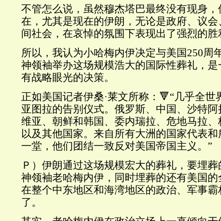
不管怎么说，虽然穆杰塔巴最终没有现身，
在，尤其是现在的伊朗，无论是政府、议会
间社会，在哀悼的氛围下表现出了强烈的胜
所以，我认为小哈梅内伊决定与美国250周
神领袖举办这场规模浩大的国际性葬礼，是
有战略眼光的决策。
正如美国记者伊桑·莱文所称：🔻“几乎全
亚图拉的告别仪式。俄罗斯、中国、沙特阿
维亚、朝鲜和韩国、委内瑞拉、危地马拉、
以及其他国家。来自所有大洲的国家代表和
一堂，他们团结一致反对美国帝国主义。”
Ｐ）伊朗通过这场规模宏大的葬礼，要埋葬
神领袖老哈梅内伊，同时埋葬的还有美国的
在整个中东地区和海湾地区的政治、军事霸
了。