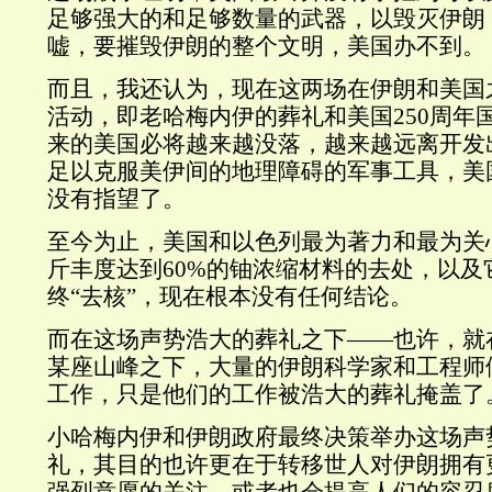
足够强大的和足够数量的武器，以毁灭伊朗
嘘，要摧毁伊朗的整个文明，美国办不到。
而且，我还认为，现在这两场在伊朗和美国
活动，即老哈梅内伊的葬礼和美国250周年
来的美国必将越来越没落，越来越远离开发
足以克服美伊间的地理障碍的军事工具，美
没有指望了。
至今为止，美国和以色列最为著力和最为关心
斤丰度达到60%的铀浓缩材料的去处，以及
终“去核”，现在根本没有任何结论。
而在这场声势浩大的葬礼之下——也许，就
某座山峰之下，大量的伊朗科学家和工程师
工作，只是他们的工作被浩大的葬礼掩盖了
小哈梅内伊和伊朗政府最终决策举办这场声
礼，其目的也许更在于转移世人对伊朗拥有