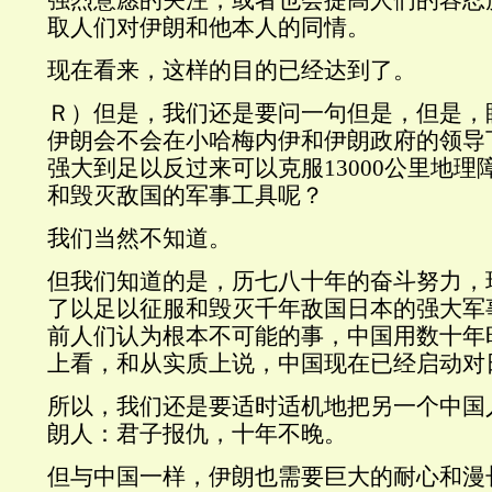
强烈意愿的关注，或者也会提高人们的容忍
取人们对伊朗和他本人的同情。
现在看来，这样的目的已经达到了。
Ｒ）但是，我们还是要问一句但是，但是，
伊朗会不会在小哈梅内伊和伊朗政府的领导
强大到足以反过来可以克服13000公里地
和毁灭敌国的军事工具呢？
我们当然不知道。
但我们知道的是，历七八十年的奋斗努力，
了以足以征服和毁灭千年敌国日本的强大军
前人们认为根本不可能的事，中国用数十年
上看，和从实质上说，中国现在已经启动对日
所以，我们还是要适时适机地把另一个中国
朗人：君子报仇，十年不晚。
但与中国一样，伊朗也需要巨大的耐心和漫