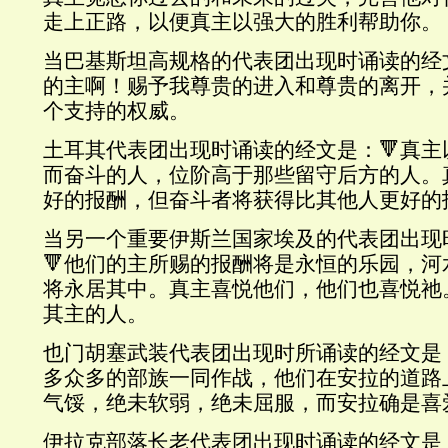
走上正路，以便真主以强大的胜利帮助你。
当巴基斯坦高规格的代表团出现时诵读的经
的主啊！赐予我尊贵的进入和尊贵的离开，
个支持的权威。
土耳其代表团出现时诵读的经文是：🔻真
而奋斗的人，位阶高于那些留守后方的人。
好的报酬，但奋斗者将获得比其他人更好的
当另一个重要伊斯兰国家埃及的代表团出现
🔻他们的主所赐的报酬将是永恒的乐园，
将永居其中。真主喜悦他们，他们也喜悦祂
其主的人。
也门胡塞武装代表团出现时所诵读的经文是
多众多的部族一同作战，他们在安拉的道路
气馁，绝未软弱，绝未屈服，而安拉确是喜
伊拉克部落长老代表团出现时诵读的经文是