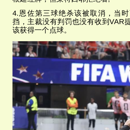
4.恩佐第三球绝杀该被取消，当
挡，主裁没有判罚也没有收到VAR
该获得一个点球。