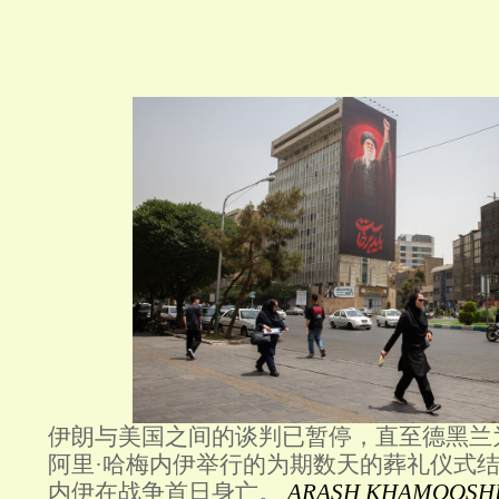
伊朗与美国之间的谈判已暂停，直至德黑兰
阿里·哈梅内伊举行的为期数天的葬礼仪式
内伊在战争首日身亡。
ARASH KHAMOOSHI