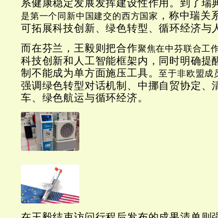
系健康稳定发展发挥建设性作用。到了瑞
，称中瑞关系
是第一个同新中国建交的西方国家
可拓展科技创新、绿色转型、循环经济与
而在芬兰，王毅则把合作
聚焦在中芬联合工
科技创新和人工智能框架内，同时明确提
制不能成为单方面施压工具。
至于非欧盟成
强调绿色转型对话机制、中挪自贸协定、
车、绿色航运与循环经济。
在王毅结束访问行程后发布的成果清单则