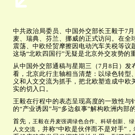
中共政治局委员、中国外交部长王毅于7月
麦、瑞典、芬兰、挪威的正式访问。在全
震荡、中欧经贸摩擦因电动汽车关税等议
这场“北欧四国行”无疑是北京外交攻势的
从中国外交部通稿与星期三（7月8日）发
看，北京此行主轴相当清楚：以绿色转型
义和人文交流为抓手，把北欧塑造成中欧
实的切入口。
王毅在行程中的表态呈现高度的一致性与
的“产业诱因”与“多边叙事”解构欧洲内部
首先，
王毅在丹麦强调绿色合作、科研创新、绿
，并称“中欧是伙伴而不是对手”
人文交流