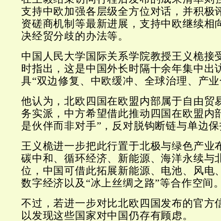
支持中欧加强各层级全方位对话，并积极
资磋商机制等最新进展，支持中欧继续相
决经贸分歧的办法等。
中国人民大学国际关系学院教授王义桅接
时指出，这是中国外长时隔十余年集中出
具“双边修复、中欧缓冲、全球治理、产业
他认为，北欧四国在欧盟内部属于自由贸
务实派，中方希望借此推动四国在欧盟内
是伙伴而非对手”，反对脱钩断链与单边保
王义桅进一步把此行置于北极与绿色产业
碳中和、循环经济、新能源、海洋永续与
位，中国可借此拓展新能源、电池、风电
数字经济以及“冰上丝绸之路”等合作空间
不过，若进一步对比北欧四国发布的官方
以发现这些国家对中国仍存有顾虑。