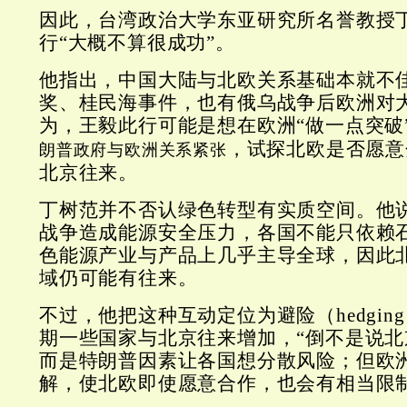
因此，台湾政治大学东亚研究所名誉教授
行“大概不算很成功”。
他指出，中国大陆与北欧关系基础本就不
奖、桂民海事件，也有俄乌战争后欧洲对
为，王毅此行可能是想在欧洲“做一点突破
，试探北欧是否愿意
朗普政府与欧洲关系紧张
北京往来。
丁树范并不否认绿色转型有实质空间。他
战争造成能源安全压力，各国不能只依赖
色能源产业与产品上几乎主导全球，因此
域仍可能有往来。
不过，他把这种互动定位为避险（hedgin
期一些国家与北京往来增加，“倒不是说北
而是特朗普因素让各国想分散风险；但欧
解，使北欧即使愿意合作，也会有相当限