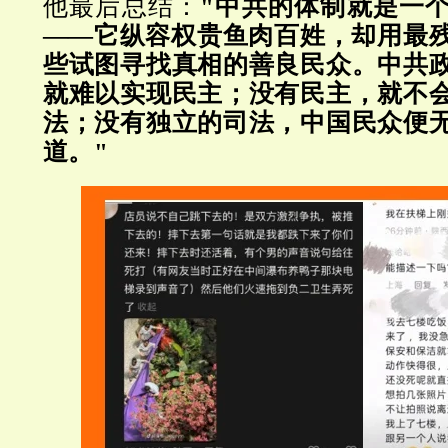
他最后总结：
"中共的体制就是一
——它纵容权贵鱼肉百姓，却用最
些试图寻找真相的善良民众。中共
就难以实现民主；没有民主，就不
法；没有独立的司法，中国民众便
道。"