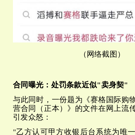
（网络截图）
合同曝光：处罚条款近似"卖身契"
与此同时，一份题为《赛格国际购
营合同（正本）》的文件在网上流
引发众怒：
"乙方认可甲方收银后台系统为唯