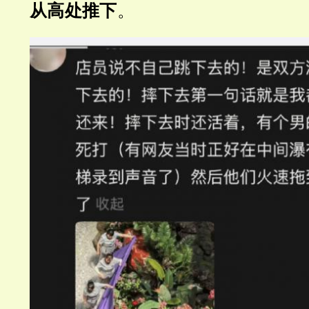
从高处推下
。