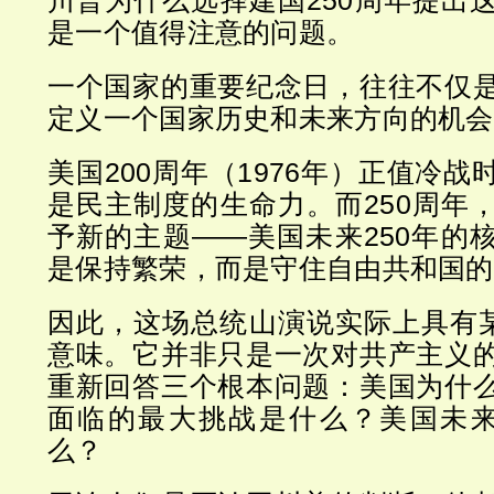
是一个值得注意的问题。
一个国家的重要纪念日，往往不仅
定义一个国家历史和未来方向的机会
美国200周年（1976年）正值冷
是民主制度的生命力。而250周年
予新的主题——美国未来250年的
是保持繁荣，而是守住自由共和国的
因此，这场总统山演说实际上具有某
意味。它并非只是一次对共产主义
重新回答三个根本问题：美国为什
面临的最大挑战是什么？美国未来
么？