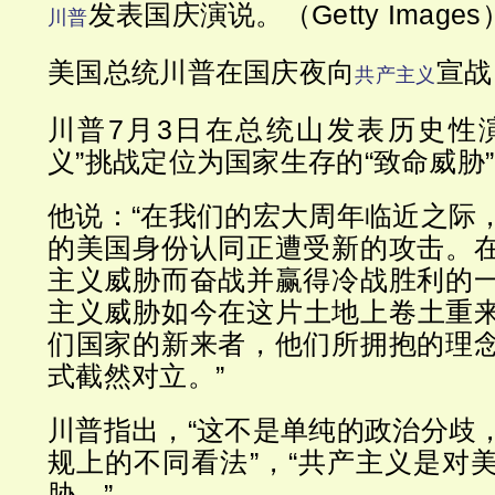
发表国庆演说。（Getty Images
川普
美国总统川普在国庆夜向
宣战
共产主义
川普7月3日在总统山发表历史性
义”挑战定位为国家生存的“致命威胁
他说：“在我们的宏大周年临近之际
的美国身份认同正遭受新的攻击。
主义威胁而奋战并赢得冷战胜利的
主义威胁如今在这片土地上卷土重
们国家的新来者，他们所拥抱的理
式截然对立。”
川普指出，“这不是单纯的政治分歧
规上的不同看法”，“共产主义是对
胁。”