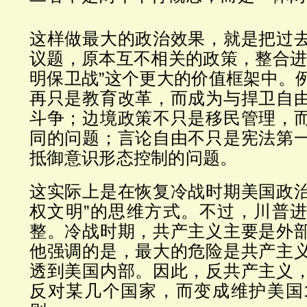
这样做最大的政治效果，就是把过
议题，原本互不相关的政策，整合进
明保卫战”这个更大的价值框架中。
再只是教育改革，而成为与捍卫自
斗争；边境政策不只是移民管理，
同的问题；言论自由不只是宪法第
抵御意识形态控制的问题。
这实际上是在恢复冷战时期美国政治“
权文明”的思维方式。不过，川普
整。冷战时期，共产主义主要是外
他强调的是，最大的危险是共产主
透到美国内部。因此，反共产主义
反对某几个国家，而变成维护美国1