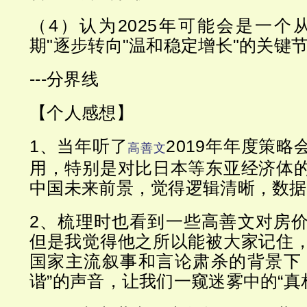
（4）认为2025年可能会是一个
期"逐步转向"温和稳定增长"的关键
---分界线
【个人感想】
1、当年听了
2019年年度策
高善文
用，特别是对比日本等东亚经济体
中国未来前景，觉得逻辑清晰，数据
2、梳理时也看到一些高善文对房
但是我觉得他之所以能被大家记住
国家主流叙事和言论肃杀的背景下
谐”的声音，让我们一窥迷雾中的“真