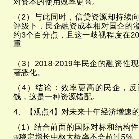
对资本的使用效率更高。
（2）与此同时，信贷资源却持续
评级下，民企融资成本相对国企的
约3个百分点，且这一歧视程度在20
重
（3）2018-2019年民企的融资
著恶化。
（4）结论：效率更高的民企，反
钱，这是一种资源错配。
4、【观点4】对未来十年经济增速
（1）结合前面的国际对标和结构
稳定增长中枢大概率不会超过5%
济