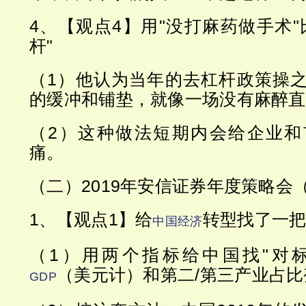
4、【观点4】用"没打麻药做手术"
杆"
（1）他认为当年的去杠杆政策操
的缓冲和铺垫，就像一场没有麻醉直
（2）这种做法短期内会给企业和
痛。
（二）2019年安信证券年度策略会
1、【观点1】给
转型找了一把
中国经济
（1）用两个指标给中国找"对标
（美元计）和第二/第三产业占比
GDP