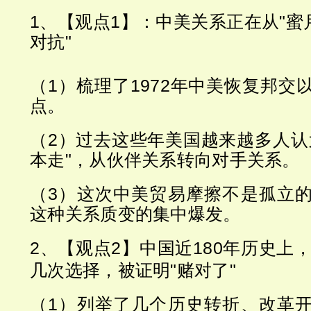
1、【观点1】：中美关系正在从"蜜
对抗"
（1）梳理了1972年中美恢复邦交
点。
（2）过去这些年美国越来越多人认
本走"，从伙伴关系转向对手关系。
（3）这次中美贸易摩擦不是孤立
这种关系质变的集中爆发。
2、【观点2】中国近180年历史上
几次选择，被证明"赌对了"
（1）列举了几个历史转折、改革