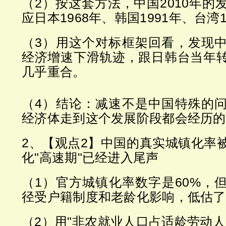
（2）按这套方法，中国2010年的
应日本1968年、韩国1991年、台湾1
（3）用这个对标框架回看，发现
经济增速下滑轨迹，跟日韩台当年
几乎重合。
（4）结论：减速不是中国特殊的
经济体走到这个发展阶段都会经历的
2、【观点2】中国的真实城镇化率
化"高速期"已经进入尾声
（1）官方城镇化率数字是60%，
径受户籍制度和老龄化影响，低估了
（2）用"非农就业人口占适龄劳动人