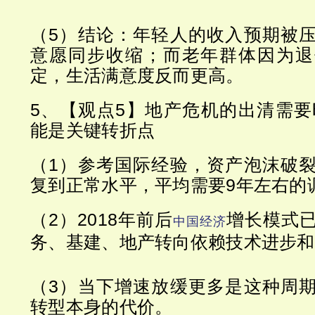
（5）结论：年轻人的收入预期被
意愿同步收缩；而老年群体因为退
定，生活满意度反而更高。
5、【观点5】地产危机的出清需要时
能是关键转折点
（1）参考国际经验，资产泡沫破
复到正常水平，平均需要9年左右的
（2）2018年前后
增长模式
中国经济
务、基建、地产转向依赖技术进步和
（3）当下增速放缓更多是这种周
转型本身的代价。