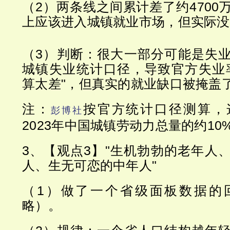
（2）两条线之间累计差了约4700
上应该进入城镇就业市场，但实际没
（3）判断：很大一部分可能是失
城镇失业统计口径，导致官方失业
算太差"，但真实的就业缺口被掩盖
注：
按官方统计口径测算，
彭博社
2023年中国城镇劳动力总量的约10
3、【观点3】"生机勃勃的老年人
人、生无可恋的中年人"
（1）做了一个省级面板数据的
略）。