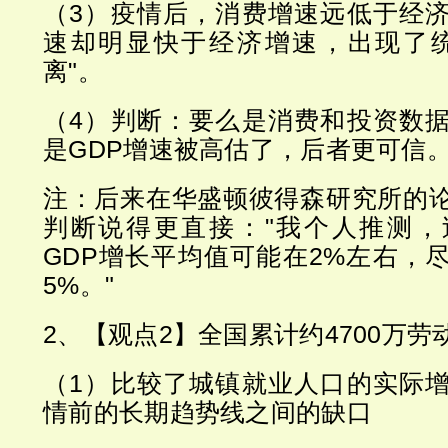
（3）疫情后，消费增速远低于经
速却明显快于经济增速，出现了统
离"。
（4）判断：要么是消费和投资数
是GDP增速被高估了，后者更可信
注：后来在华盛顿彼得森研究所的
判断说得更直接："我个人推测，
GDP增长平均值可能在2%左右，
5%。"
2、【观点2】全国累计约4700万劳
（1）比较了城镇就业人口的实际
情前的长期趋势线之间的缺口