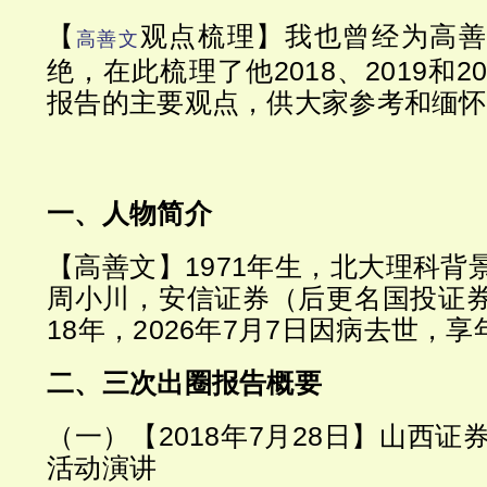
【
观点梳理】我也曾经为高善
高善文
绝，在此梳理了他2018、2019和2
报告的主要观点，供大家参考和缅怀
一、人物简介
【高善文】1971年生，北大理科背
周小川，安信证券（后更名国投证
18年，2026年7月7日因病去世，享
二、三次出圈报告概要
（一）【2018年7月28日】山西证
活动演讲