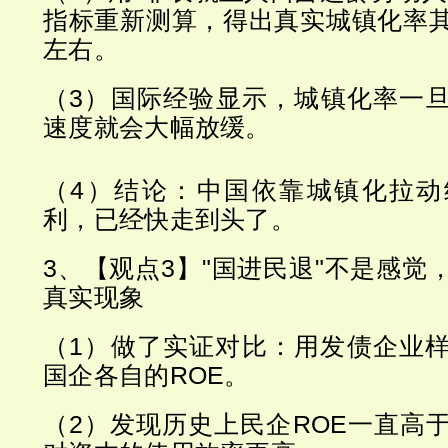
指标重新测算，得出真实城镇化率其
左右。
（3）国际经验显示，城镇化率一旦
速度就会大幅放缓。
（4）结论：中国依靠城镇化拉动
利，已经快走到头了。
3、【观点3】"国进民退"不是感觉
真实现象
（1）做了实证对比：用发债企业
国企各自的ROE。
（2）发现历史上民企ROE一直高