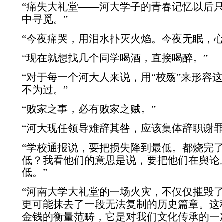
“痛失大礼堂——河大学子的青春记忆以后
中寻觅。”
“今夜痛哭，用泪水扑灭火焰。今夜无眠，心
“现在就想找几个同学喝酒，直接喝醉。”
“对于每一个河大人来说，用“校殇”来形容
不为过。”
“败家之事，必有败家之贼。”
“河大现任领导难辞其咎，应该集体辞职谢罪
“学校通报说，要把损失降到最低。都烧完
低？我看他们的意思是说，要把他们在舆论
低。”
“河南大学大礼堂的一场火灾，不仅仅摧毁
更可能抹去了一段无法复制的历史篇章。这
金钱的衡量范畴，它是对我们文化传承的一