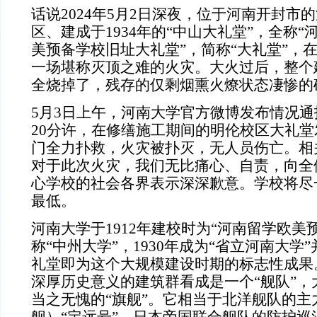
话说2024年5月2日深夜，位于河南开封市
区、建成于1934年的“中山大礼堂”，全称
美预备学校旧址大礼堂”，简称“大礼堂”，
一场堪称灭顶之难的火灾。大火过后，整个
全烧掉了，残存的仅剩烟熏火燎状态凄惨的
5月3日上午，河南大学官方微博发布情况通报
20分许，在修缮施工期间的明伦校区大礼
门全力扑救，火灾被扑灭，无人员伤亡。相
对于此次火灾，我们无比痛心、自责，向全
心学校的社会各界表示深深歉意。学校将尽
最低。
河南大学于1912年建校时为“河南留学欧美预
称“中州大学”，1930年成为“省立河南大学
礼堂即为这个大规模建设时期的标志性成果
深厚历史意义的建筑群看成是一个“舰队”，
当之无愧的“旗舰”。它相当于北洋舰队的主