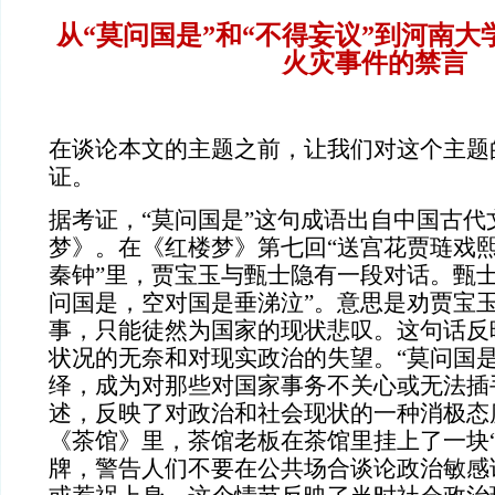
从“莫问国是”和“不得妄议”到河南
火灾事件的禁言
在谈论本文的主题之前，让我们对这个主题
证。
据考证，“莫问国是”这句成语出自中国古代
梦》。在《红楼梦》第七回“送宫花贾琏戏
秦钟”里，贾宝玉与甄士隐有一段对话。甄士
问国是，空对国是垂涕泣”。意思是劝贾宝
事，只能徒然为国家的现状悲叹。这句话反
状况的无奈和对现实政治的失望。“莫问国是
绎，成为对那些对国家事务不关心或无法插
述，反映了对政治和社会现状的一种消极态
《茶馆》里，茶馆老板在茶馆里挂上了一块“
牌，警告人们不要在公共场合谈论政治敏感