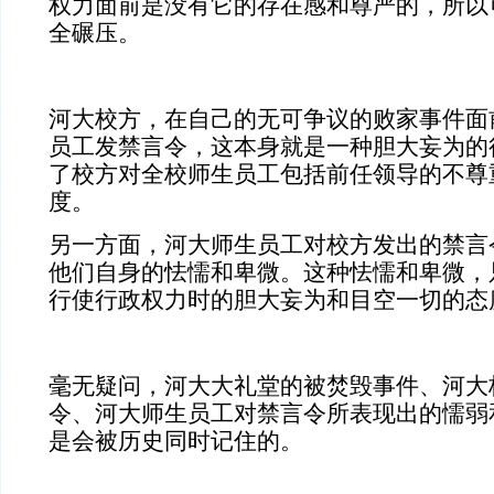
权力面前是没有它的存在感和尊严的，所以
全碾压。
河大校方，在自己的无可争议的败家事件面
员工发禁言令，这本身就是一种胆大妄为的
了校方对全校师生员工包括前任领导的不尊
度。
另一方面，河大师生员工对校方发出的禁言
他们自身的怯懦和卑微。这种怯懦和卑微，
行使行政权力时的胆大妄为和目空一切的态
毫无疑问，河大大礼堂的被焚毁事件、河大
令、河大师生员工对禁言令所表现出的懦弱
是会被历史同时记住的。