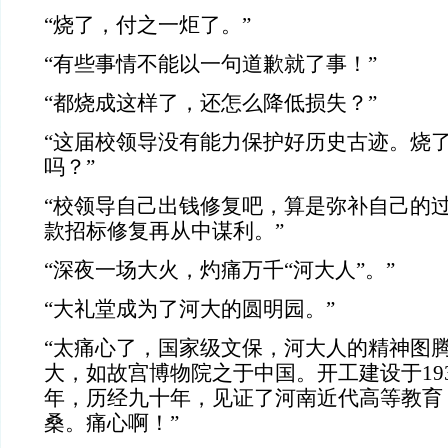
“烧了，付之一炬了。”
“有些事情不能以一句道歉就了事！”
“都烧成这样了，还怎么降低损失？”
“这届校领导没有能力保护好历史古迹。烧
吗？”
“校领导自己出钱修复吧，算是弥补自己的
款招标修复再从中谋利。”
“深夜一场大火，灼痛万千“河大人”。”
“大礼堂成为了河大的圆明园。”
“太痛心了，国家级文保，河大人的精神图
大，如故宫博物院之于中国。开工建设于193
年，历经九十年，见证了河南近代高等教育
桑。痛心啊！”