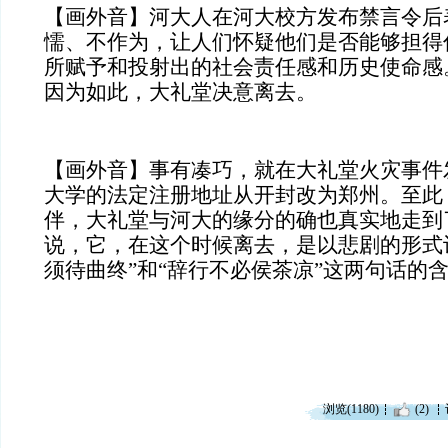
【画外音】河大人在河大校方发布禁言令后
懦、不作为，让人们怀疑他们是否能够担得
所赋予和投射出的社会责任感和历史使命感
因为如此，大礼堂决意离去。
【画外音】事有凑巧，就在大礼堂火灾事件
大学的法定注册地址从开封改为郑州。至此
伴，大礼堂与河大的缘分的确也真实地走到
说，它，在这个时候离去，是以悲剧的形式
须待曲终”和“
辞行不必侯茶凉”
这两句话的
浏览(1180)
(2)