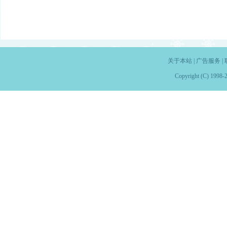
关于本站
|
广告服务
|
Copyright (C) 1998-2