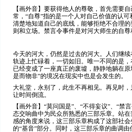
【画外音】要获得他人的尊敬，首先需要自
常，“自尊”指的是一个人对自己价值的认可
清楚地知道自己的底线，能够拒绝不合理的
则和立场。
禁言令事件是对河大师生的自尊
今天的河大，仍然是过去的河大。人们继续
轨迹上忙碌着，一切如旧。唯一不同的是，
已经变成了一座真正的废墟，静静地躺在原
是而物非”的境况在现实中也是会发生的。
大礼堂，永别了，此生不再相见。再见时，
让时间倒流。
【画外音】“莫问国是”、“不得妄议”、“禁
态交响曲中为民众所熟悉的三部乐章。
站在
感的角度来说，这三部乐章构成了这部社会
的“基音”部分。
同时，这三部乐章的曲调由