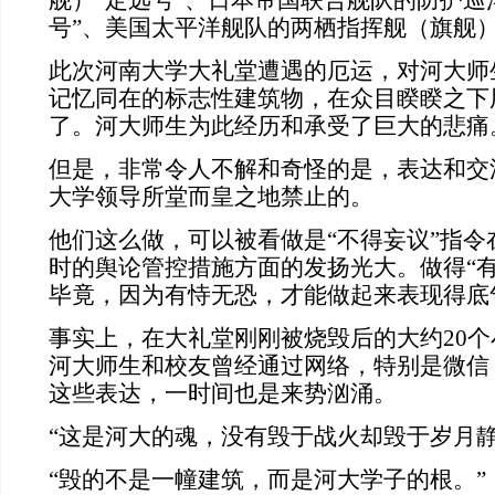
舰）“定远号”、日本帝国联合舰队的防护巡
号”、美国太平洋舰队的两栖指挥舰（旗舰）
此次河南大学大礼堂遭遇的厄运，对河大师
记忆同在的标志性建筑物，在众目睽睽之下
了。河大师生为此经历和承受了巨大的悲痛
但是，非常令人不解和奇怪的是，表达和交
大学领导所堂而皇之地禁止的。
他们这么做，可以被看做是“不得妄议”指令
时的舆论管控措施方面的发扬光大。做得“有
毕竟，因为有恃无恐，才能做起来表现得底
事实上，在大礼堂刚刚被烧毁后的大约20
河大师生和校友曾经通过网络，特别是微信
这些表达，一时间也是来势汹涌。
“这是河大的魂，没有毁于战火却毁于岁月静
“毁的不是一幢建筑，而是河大学子的根。”