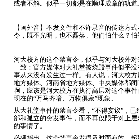
或者不解。似乎一切都是在顺理成章的轨道
【画外音】不发文件和不许录音的传达方式
令，既不光明，也不磊落。他们怕什么？怕
河大校方的这个禁言令，似乎与河大校外对
一致：官方媒体对大礼堂被烧毁事件似乎没
事从来没有发生过一样。有人说，河大校方
地方媒体、河南省地方媒体、中央媒体都闭
啊，应该是河大校方在执行高层对这个事件
现在的“万马齐喑、万物俱寂”现象。
从大礼堂事件的禁言令看，“不得妄议”，已
部和孤立的突发事件，而不再仅限于对上层
的事情了。
必须指出，这个禁言令发得及时而有效，起