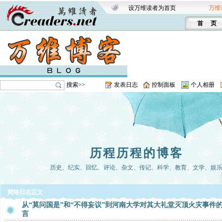
设万维读者为首页
万维
首 页
搜索>>
发表日志
控制面板
个人相册
历程历程的博客
历史、纪实、回忆、评论、杂文、传记、科学、教育、文学、娱
网络日志正文
从“莫问国是”和“不得妄议”到河南大学对其大礼堂灭顶火灾事件
言