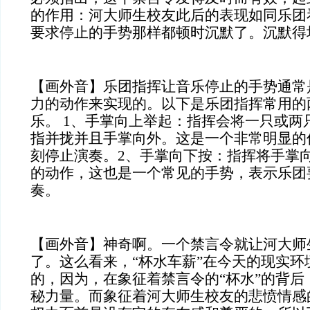
的作用：河大师生校友此后的表现如同乐团
要求停止的手势那样都顿时沉默了。沉默得
【画外音】乐团指挥让音乐停止的手势通常
力的动作来实现的。以下是乐团指挥常用的
乐。 1、手掌向上举起：指挥会将一只或两
指并拢并且手掌向外。这是一个非常明显的
刻停止演奏。2、手掌向下按：指挥将手掌
的动作，这也是一个常见的手势，表示乐团
奏。
【画外音】神奇啊。一个禁言令就让河大师
了。这么看来，“杯水车薪”在今天的现实环
的，因为，在象征着禁言令的“杯水”的背后
秘力量。
而象征着河大师生校友的悲愤情感