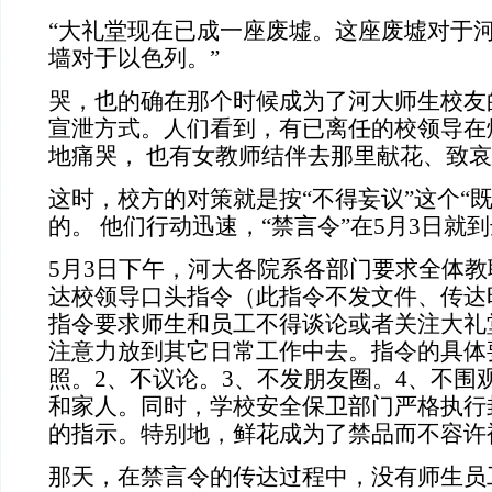
“大礼堂现在已成一座废墟。这座废墟对于
墙对于以色列。”
哭，也的确在那个时候成为了河大师生校友
宣泄方式。人们看到，有已离任的校领导在
地痛哭， 也有女教师结伴去那里献花、致
这时，校方的对策就是按“不得妄议”这个“
的。 他们行动迅速，“禁言令”在5月3日就
5月3日下午，河大各院系各部门要求全体
达校领导口头指令（此指令不发文件、传达
指令要求师生和员工不得谈论或者关注大礼
注意力放到其它日常工作中去。指令的具体
照。2、不议论。3、不发朋友圈。4、不围
和家人。同时，学校安全保卫部门严格执行
的指示。特别地，鲜花成为了禁品而不容许
那天，在禁言令的传达过程中，没有师生员