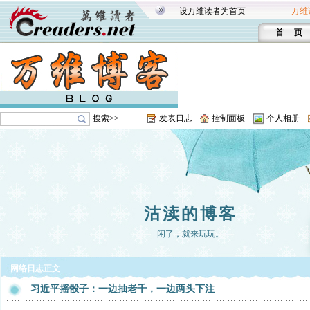
设万维读者为首页
万维
首 页
搜索>>
发表日志
控制面板
个人相册
沽渎的博客
闲了，就来玩玩。
网络日志正文
习近平摇骰子：一边抽老千，一边两头下注