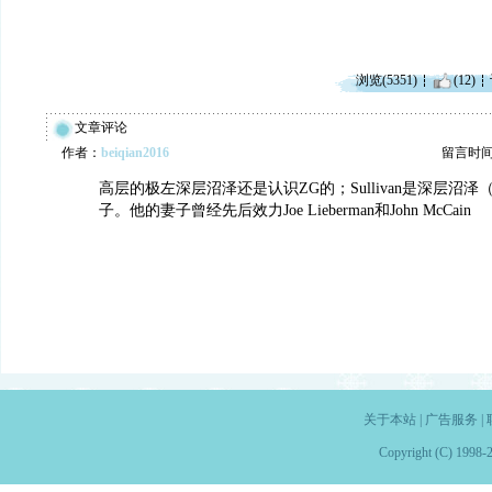
浏览(5351)
(12)
文章评论
作者：
beiqian2016
留言时间：2
高层的极左深层沼泽还是认识ZG的；Sullivan是深层沼
子。他的妻子曾经先后效力Joe Lieberman和John McCain
关于本站
|
广告服务
|
Copyright (C) 1998-2