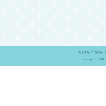
关于本站
|
广告服务
|
Copyright (C) 1998-2