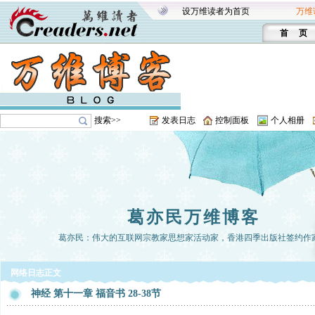
设万维读者为首页
万维
首 页
搜索>>
发表日志
控制面板
个人相册
葛亦民万维博客
葛亦民：伟大的互联网宗教家思想家活动家，香港四季出版社签约作
网络日志正文
神经 第十一章 福音书 28-38节