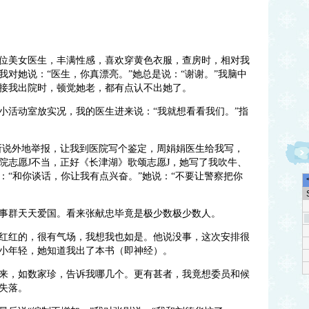
位美女医生，丰满性感，喜欢穿黄色衣服，查房时，相对我
对她说：“医生，你真漂亮。”她总是说：“谢谢。”我脑中
接我出院时，顿觉她老，都有点认不出她了。
小活动室放实况，我的医生进来说：“我就想看看我们。”指
所说外地举报，让我到医院写个鉴定，周娟娟医生给我写，
院志愿J不当，正好《长津湖》歌颂志愿J，她写了我吹牛、
：“和你谈话，你让我有点兴奋。”她说：“不要让警察把你
事群天天爱国。看来张献忠毕竟是极少数极少数人。
红红的，很有气场，我想我也如是。他说没事，这次安排很
小年轻，她知道我出了本书（即神经）。
来，如数家珍，告诉我哪几个。更有甚者，我竟想委员和候
失落。