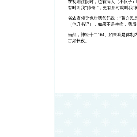
在初期住院时，也有病人（小伙子）瞎
有时叫我“帅哥 ”，更有那时就叫我
省农资领导也对我爸妈说：“葛亦民
（他升书记），如果不是生病，我后
当然，神经十二164、如果我是体
古如长夜。