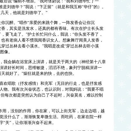
最后说“编制不增加。”我对张尉说：“我和刘德华忙了一
谁是刘德华？”我说：“卞正留”（就是和我互称“华仔”的）。
过几天，他就是刘德华了。”
让你沉醉。”唱作“亲爱的来跳个舞，一阵发香会让你沉
发香，其实是洗发水，还真的都有香味。有次在护士长头发
了，要飞走了。”护士长忙问什么，我说：“你头发不香了，
，也有老病人看不惯我闻香识女人。想象舞厅闻美人发香，
飞穿过丛林去看小溪水。”我唱是改成“穿过丛林去听小溪
有图像。
，我会躺在浴室床上演讲，就是关于两大的（神经第十八章
演讲好长时间，思维敏捷，滔滔不绝，象列宁脱稿演讲一
两天就好了。”燥狂就是来的快，去的也快。
喜欢唱歌（抒发感情）和充军（无目的行走，也是抒发感
人物。我有次兴奋状态，也认识到，对我妈说：“我要不唱
”。但每次都是突然认为自己了不起时，兴奋莫名，难以控制
的作用，没别的作用，你在家，可以上街充军，边走边唱，越
觉没什么了，渐渐恢复卑微生活。而吃药，在家在院一样
字“关”，让你渐渐兴奋不起来。