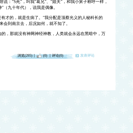
说：“S死”，叫我“葛兄”、“姐夫”，和我小舅子称呼一样，
“神”（九十年代），说我是偶像。
是有才的，就是生病了。”我分配是顶蔡光义的人秘科长的
来会到南京去，后况如何，就不知了。
制内的，那就没有神网神经神教，人类就会永远在黑暗中，万
浏览(295)
(0)
评论(0)
发表评论