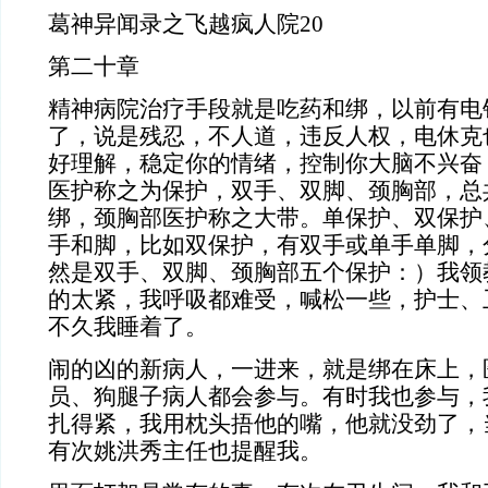
葛神异闻录之飞越疯人院20
第二十章
精神病院治疗手段就是吃药和绑，以前有电
了，说是残忍，不人道，违反人权，电休克
好理解，稳定你的情绪，控制你大脑不兴奋
医护称之为保护，双手、双脚、颈胸部，总
绑，颈胸部医护称之大带。单保护、双保护
手和脚，比如双保护，有双手或单手单脚，
然是双手、双脚、颈胸部五个保护：）我领
的太紧，我呼吸都难受，喊松一些，护士、
不久我睡着了。
闹的凶的新病人，一进来，就是绑在床上，
员、狗腿子病人都会参与。有时我也参与，
扎得紧，我用枕头捂他的嘴，他就没劲了，
有次姚洪秀主任也提醒我。