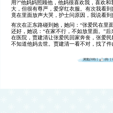
用?”他妈妈照顾他，他妈很喜欢我，喜欢和
大，但很有尊严，爱穿红衣服。有次我看到
竟在里面放声大哭，护士问原因，我说看到
有次在正东路碰到她，她问：“张爱民在里面
还好，她说：“在家不行，不如放里面。”后
在医院，贾建清让张爱民回家奔丧，张爱民
不知道他妈去世。贾建清一看不对，找了件
浏览(318)
(0)