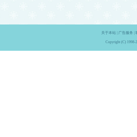
关于本站
|
广告服务
|
Copyright (C) 1998-2