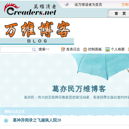
设万维读者为首页
万维
首 页
搜索>>
发表日志
控制面板
个人相册
葛亦民万维博客
葛亦民：伟大的互联网宗教家思想家活动家，香港四季出版社签约作
网络日志正文
葛神异闻录之飞越疯人院20