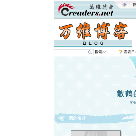
搜索>>
发表日
散鹤
野
我的名片