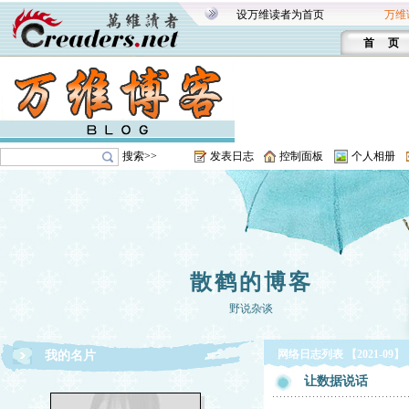
设万维读者为首页
万维
首 页
搜索>>
发表日志
控制面板
个人相册
散鹤的博客
野说杂谈
网络日志列表 【2021-09】
我的名片
让数据说话