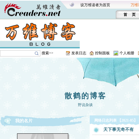
设万维读者为首页
万维
首 页
搜索>>
发表日志
控制面板
个人相册
散鹤的博客
野说杂谈
网络日志列表 【2021-05】
我的名片
天下事无奇不有