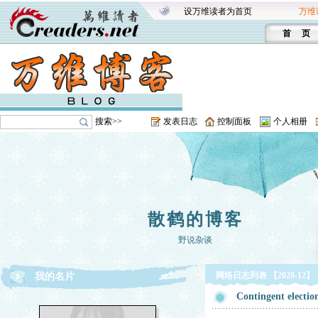
设万维读者为首页
万维
首 页
搜索>>
发表日志
控制面板
个人相册
散鹤的博客
野说杂谈
网络日志列表 【2020-12】
我的名片
Contingent electio