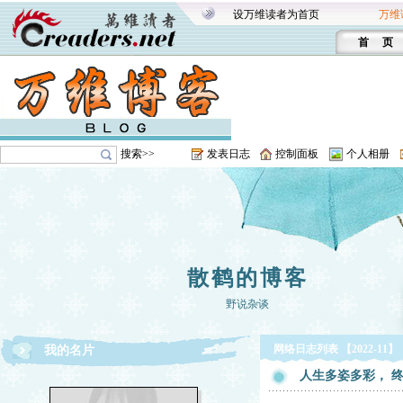
设万维读者为首页
万维
首 页
搜索>>
发表日志
控制面板
个人相册
散鹤的博客
野说杂谈
网络日志列表 【2022-11】
我的名片
人生多姿多彩， 