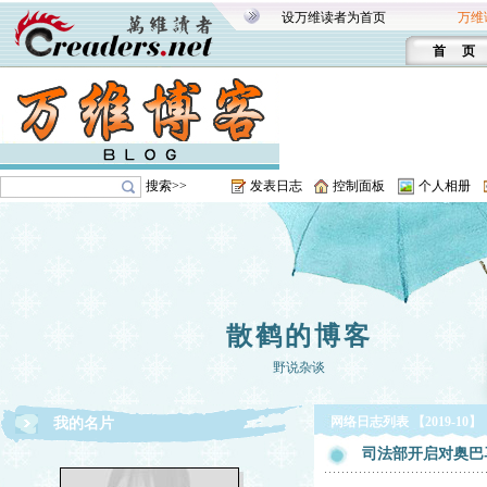
设万维读者为首页
万维
首 页
搜索>>
发表日志
控制面板
个人相册
散鹤的博客
野说杂谈
网络日志列表 【2019-10】
我的名片
司法部开启对奥巴