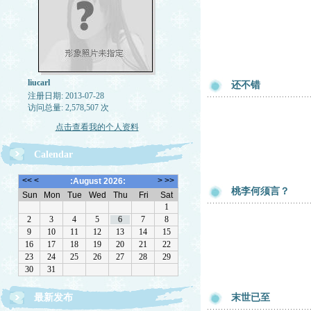
liucarl
还不错
注册日期: 2013-07-28
访问总量: 2,578,507 次
点击查看我的个人资料
Calendar
桃李何须言？
最新发布
末世已至