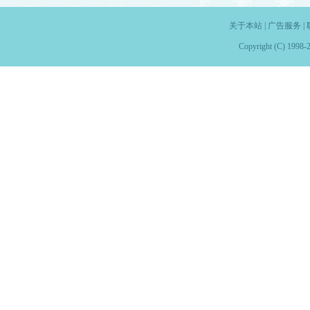
关于本站
|
广告服务
|
Copyright (C) 1998-2