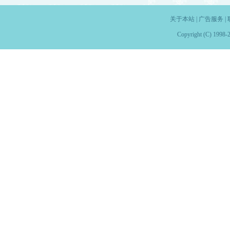
关于本站
|
广告服务
|
Copyright (C) 1998-2