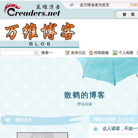
设万维读者为首页
万维
首 页
搜索>>
发表日志
控制面板
个人相册
散鹤的博客
野说杂谈
网络日志列表 【2020-06】
我的名片
众人诺诺，不如一