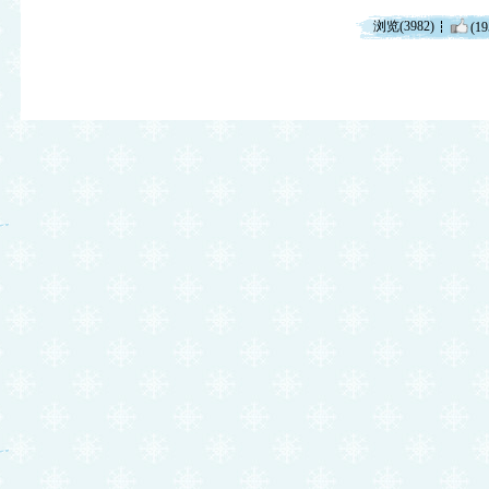
浏览(3982)
(19