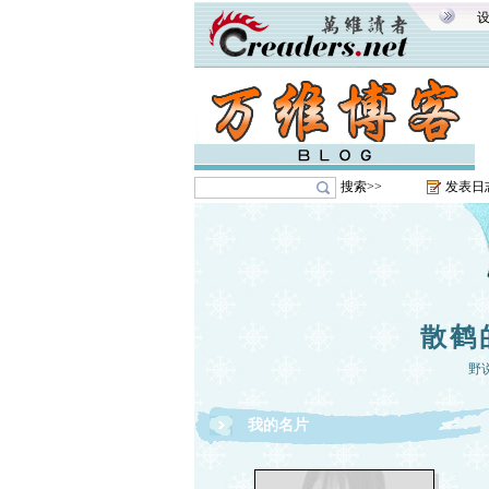
搜索>>
发表日
散鹤
野
我的名片