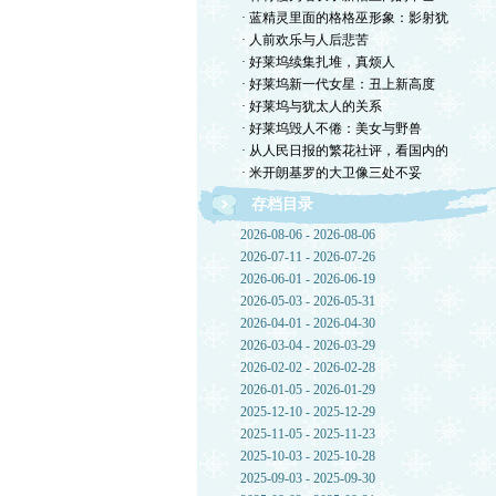
· 蓝精灵里面的格格巫形象：影射犹
· 人前欢乐与人后悲苦
· 好莱坞续集扎堆，真烦人
· 好莱坞新一代女星：丑上新高度
· 好莱坞与犹太人的关系
· 好莱坞毁人不倦：美女与野兽
· 从人民日报的繁花社评，看国内的
· 米开朗基罗的大卫像三处不妥
存档目录
2026-08-06 - 2026-08-06
2026-07-11 - 2026-07-26
2026-06-01 - 2026-06-19
2026-05-03 - 2026-05-31
2026-04-01 - 2026-04-30
2026-03-04 - 2026-03-29
2026-02-02 - 2026-02-28
2026-01-05 - 2026-01-29
2025-12-10 - 2025-12-29
2025-11-05 - 2025-11-23
2025-10-03 - 2025-10-28
2025-09-03 - 2025-09-30