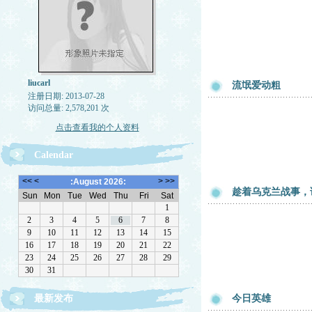
liucarl
流氓爱动粗
注册日期: 2013-07-28
访问总量: 2,578,201 次
点击查看我的个人资料
Calendar
趁着乌克兰战事，
最新发布
今日英雄