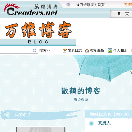
设万维读者为首页
万维
首 页
搜索>>
发表日志
控制面板
个人相册
散鹤的博客
野说杂谈
网络日志列表 【2019-08】
我的名片
真男人