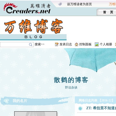
设万维读者为首页
万维
首 页
搜索>>
发表日志
控制面板
个人相册
散鹤的博客
野说杂谈
网络日志列表 【2016-12】
我的名片
ZT: 希拉里不知