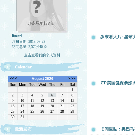
liucarl
岁末看大片: 星球大战
注册日期: 2013-07-28
访问总量: 2,579,640 次
点击查看我的个人资料
Calendar
ZT:美国健保暴涨
最新发布
旧闻重贴：奥巴马被