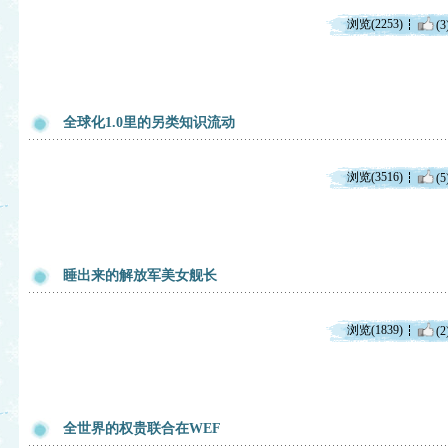
浏览(2253)
(3
全球化1.0里的另类知识流动
浏览(3516)
(5
睡出来的解放军美女舰长
浏览(1839)
(2
全世界的权贵联合在WEF