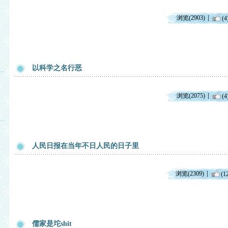
浏览(2903)
(4
以科学之名行恶
浏览(2075)
(4
人民日报在当年不日人民的日子里
浏览(2309)
(1
儒家是坨shit