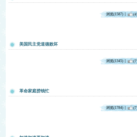
浏览(1587)
(4
美国民主党道德败坏
浏览(1345)
(7
革命家庭捞钱忙
浏览(1784)
(7