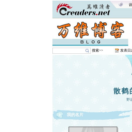
搜索>>
发表日
散鹤
野
我的名片