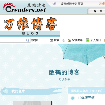
设万维读者为首页
万维
首 页
搜索>>
发表日志
控制面板
个人相册
散鹤的博客
野说杂谈
网络日志列表 【2014-09】
我的名片
1966版三笑