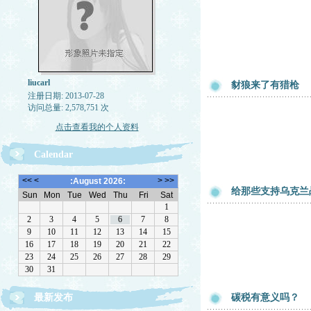
liucarl
豺狼来了有猎枪
注册日期: 2013-07-28
访问总量: 2,578,751 次
点击查看我的个人资料
Calendar
给那些支持乌克兰
最新发布
碳税有意义吗？