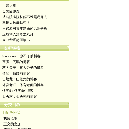
· 川普之难
· 点赞篷佩奥
· 从马院袁院长的不雅照说开去
· 再议大选舞弊否？
· 当代农村青年结婚的风险分析
· 丘成桐入清华之八卦
· 为中华崛起而读书
友好链接
· Siubuding：少不丁的博客
· 高鹏：高鹏的博客
· 蒋大公子：蒋大公子的博客
· 倩影：倩影的博客
· 山蛟龙：山蛟龙的博客
· 体育老师：体育老师的博客
· 侠客9：侠客9的博客
· 石头村：石头村的博客
分类目录
【微型小说】
· 我要老婆
· 正义的变迁