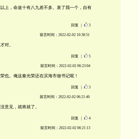
或以上，命途十有八九差不多。衰了我一个，自有
回复
|
3
留言时间：2022-02-02 10:38:51
众才对。
回复
|
5
留言时间：2022-02-02 06:23:04
光荣也。俺这秦光荣还在滨海市做书记呢！
回复
|
3
留言时间：2022-02-02 06:21:40
奥没意见，就将就了。
回复
|
4
留言时间：2022-02-02 06:21:13