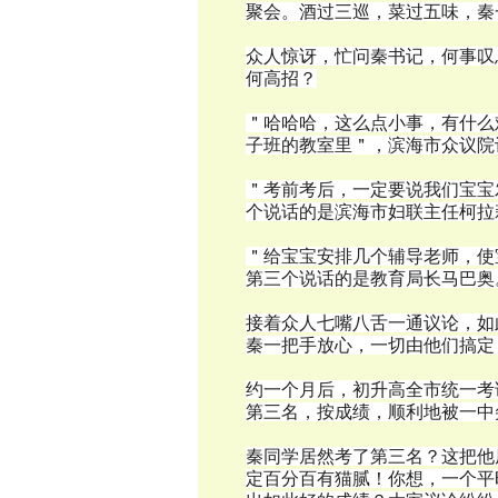
聚会。酒过三巡，菜过五味，秦
众人惊讶，忙问秦书记，何事叹
何高招？
＂哈哈哈，这么点小事，有什么
子班的教室里＂，滨海市众议院
＂考前考后，一定要说我们宝宝
个说话的是滨海市妇联主任柯拉
＂给宝宝安排几个辅导老师，使
第三个说话的是教育局长马巴奥
接着众人七嘴八舌一通议论，如
秦一把手放心，一切由他们搞定
约一个月后，初升高全市统一考
第三名，按成绩，顺利地被一中
秦同学居然考了第三名？这把他
定百分百有猫腻！你想，一个平