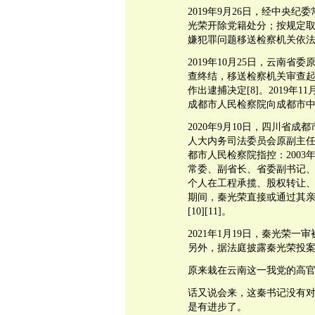
2019年9月26日，经中央
光荣开除党籍处分；按规定
嫌犯罪问题移送检察机关依法
2019年10月25日，云南
查终结，移送检察机关审查
作出逮捕决定[8]。2019年
成都市人民检察院向成都市中
2020年9月10日，四川省
人大内务司法委员会原副主
都市人民检察院指控：2003
常委、副省长、省委副书记
个人在工程承揽、股权转让、职
期间，秦光荣直接或通过其亲
[10][11]。
2021年1月19日，秦光荣
另外，据法庭披露秦光荣投案的
原来栽在云南这一我党的高
话又说会来，这秦书记没有
是有进步了。