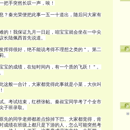
一把手突然长叹一声，唉！
息？秦光荣便把此事一五一十道出，随后问大家有
难的！我保证九月一日起，咱宝宝就会坐在一中尖
议长陆佩西首先说道。
发挥得很好，绝不能说考得不理想之类的＂。第二
莉。
宝宝的成绩，在短时间内，有一个质的飞跃！＂。
。
此这般一合计，大家都觉得此事就是小菜，大伙叫
！
试。考试结束，红榜张帖。秦叔宝同学考了个全市
尖子班录取。
原先的同学老师都差点惊掉下巴。大家都觉得，肯
时成绩在班级上都只是下游的人，怎么可能突然考