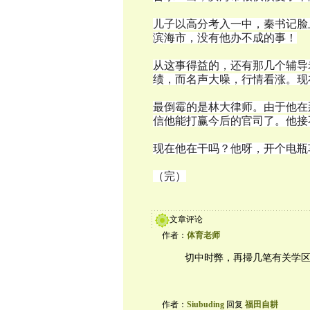
儿子以高分考入一中，秦书记脸
滨海市，没有他办不成的事！
从这事得益的，还有那几个辅导
绩，而名声大噪，行情看涨。现
最倒霉的是林大律师。由于他在
信他能打赢今后的官司了。他接
现在他在干吗？他呀，开个电瓶
（完）
文章评论
作者：
体育老师
切中时弊，再掃几笔有关学
作者：
Siubuding
回复
福田自耕