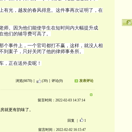
上有光，越发的春风得意。这件事再次证明了，在
老师。因为他们能使学生在短时间内大幅提升成
在他们的辅导费可高了。
那个事件上，一个官司都打不赢，这样，就没人相
不到案子，只好关闭了他的律师事务所。
车，正在送外卖呢！
浏览(6670)
(39)
评论(9)
发表评论
留言时间：2022-02-03 14:37:14
区房就更有韵味了。
回复
|
1
留言时间：2022-02-02 16:15:47