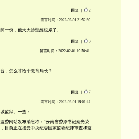
回复
|
2
留言时间：2022-02-01 21:52:39
律師一份，他天天抄聖經也累了。
回复
|
3
留言时间：2022-02-01 19:50:41
后台，怎么才给个教育局长？
回复
|
7
留言时间：2022-02-01 19:01:44
秦城监狱。一查：
国家监委网站发布消息称：“云南省委原书记秦光荣
案，目前正在接受中央纪委国家监委纪律审查和监