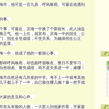
海市，他可是一言九鼎，呼风唤雨。可最近他遇到
的事。
个事，可最近，滨海一中换了个新校长，此人油盐
身正气。他一上任，就宣布，滨海一中的招生，公
门，招生全凭成绩，不凭关系。为确保招生公正
的监督。
海一中，就成了他的一桩烦心事。
那样呼风唤雨，却也能呼朋唤友。整日不爱学习，
自然很差。要凭成绩，而不是关系进一中，难哪！
海市自然还有几所差的中学。考不上一中就考其他
儿子都上不了一中，自已脸住哪儿搁？秦一把手就
大家的意见和心声。
市有头有脸的人物，一大群人到他家作客，开家庭