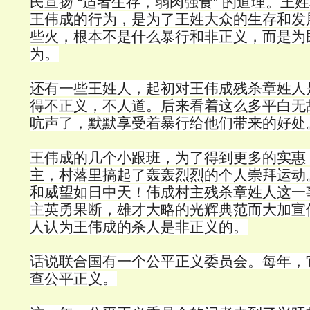
民宣扬 “适者生存，弱肉强食” 的道理。王
王伟成的行为，是为了王姓大众的生存和发
些火，根本不是什么暴行和非正义，而是为
为。
还有一些王姓人，起初对王伟成残杀章姓人
得不正义，不人道。后来看着这么多平白无
吭声了，默默享受着暴行给他们带来的好处
王伟成的几个小跟班，为了得到更多的实惠
主，村落里搞起了轰轰烈烈的个人崇拜运动
和威望如日中天！伟成村主残杀章姓人这一
主英勇果断，雄才大略的光辉典范而大加宣
人认为王伟成的杀人是非正义的。
话说联合国有一个公平正义委员会。每年，
查公平正义。