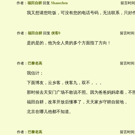
作者：
福田自耕
回复
Shanechen
留言时间：20
我又想请您吃饭，可没有您的电话号码，无法联系，只好
作者：
福田自耕
回复
侠客9
留言时间：20
是的是的，他为全人类的多个方面指了方向！
作者：
巴黎老高
留言时间：20
我估计；
下面博友，云乡客，侠客九，双不，，，
那时候去天安门广场不敢说不照。因为爸爸妈妈牵着，不
福田自耕，改革开放后懂事了，天天家乡守耕自留地，
北京在哪儿他都不知道。
作者：
巴黎老高
留言时间：20