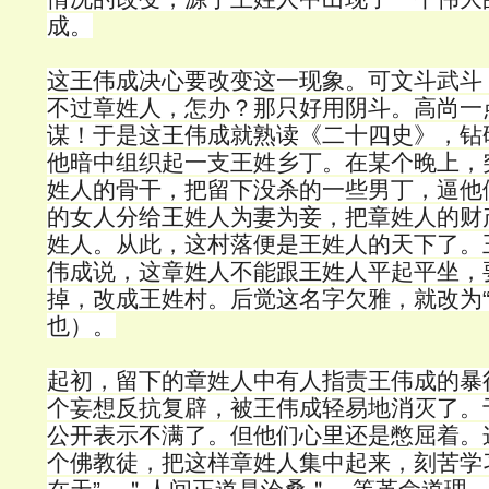
成。
这王伟成决心要改变这一现象。可文斗武斗
不过章姓人，怎办？那只好用阴斗。高尚一
谋！于是这王伟成就熟读《二十四史》，钻
他暗中组织起一支王姓乡丁。在某个晚上，
姓人的骨干，把留下没杀的一些男丁，逼他
的女人分给王姓人为妻为妾，把章姓人的财
姓人。从此，这村落便是王姓人的天下了。
伟成说，这章姓人不能跟王姓人平起平坐，
掉，改成王姓村。后觉这名字欠雅，就改为“
也）。
起初，留下的章姓人中有人指责王伟成的暴
个妄想反抗复辟，被王伟成轻易地消灭了。
公开表示不满了。但他们心里还是憋屈着。
个佛教徒，把这样章姓人集中起来，刻苦学