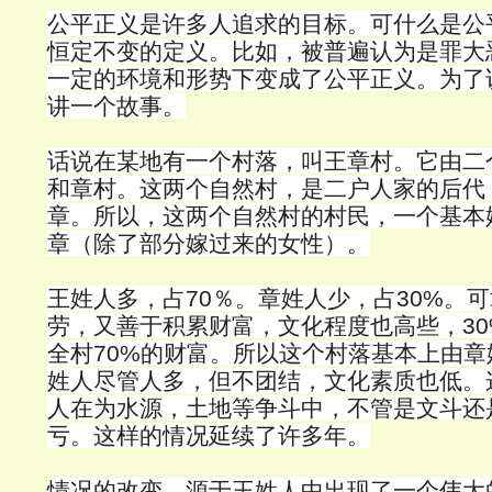
公平正义是许多人追求的目标。可什么是公
恒定不变的定义。比如，被普遍认为是罪大
一定的环境和形势下变成了公平正义。为了
讲一个故事。
话说在某地有一个村落，叫王章村。它由二
和章村。这两个自然村，是二户人家的后代
章。所以，这两个自然村的村民，一个基本
章（除了部分嫁过来的女性）。
王姓人多，占70％。章姓人少，占30%。
劳，又善于积累财富，文化程度也高些，3
全村70%的财富。所以这个村落基本上由
姓人尽管人多，但不团结，文化素质也低。
人在为水源，土地等争斗中，不管是文斗还
亏。这样的情况延续了许多年。
情况的改变，源于王姓人中出现了一个伟大