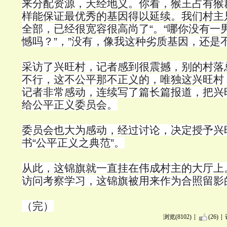
来分配资源，天经地义。你看，猴王占有猴
样能保证最优秀的基因得以延续。我们村主
全部，已经很宽容很高尚了“。“哪你没有一
憾吗？”，”没有，像我这种劣质基因，还是
采访了兴旺村，记者感到很震撼，别的村落
不行，这不公平那不正义的，唯独这兴旺村
记者非常感动，连续写了篇长篇报道，把兴
给公平正义委员会。
委员会也大为感动，经过讨论，决定授予兴
书“公平正义之典范”。
从此，这锦旗就一直挂在伟成村主的大厅上
访问考察学习，这锦旗被用来作为合照留影
（完）
浏览(8102)
(26)