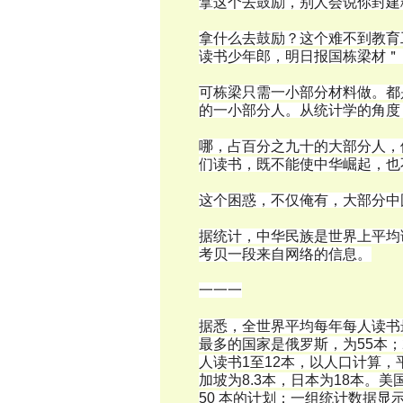
拿这个去鼓励，别人会说你封建
拿什么去鼓励？这个难不到教育
读书少年郎，明日报国栋梁材＂
可栋梁只需一小部分材料做。都
的一小部分人。从统计学的角度
哪，占百分之九十的大部分人，
们读书，既不能使中华崛起，也
这个困惑，不仅俺有，大部分中
据统计，中华民族是世界上平均
考贝一段来自网络的信息。
一一一
据悉，全世界平均每年每人读书
最多的国家是俄罗斯，为55本；2
人读书1至12本，以人口计算，
加坡为8.3本，日本为18本。美
50 本的计划；一组统计数据显