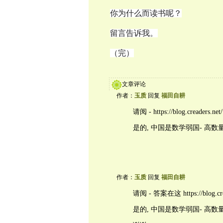
你为什么而读书呢？
留言告诉我。
（完）
文章评论
作者：
玉质
回复
福田自耕
请阅 - https://blog.creaders.ne
是的, 中国是数学弱国- 高数
作者：
玉质
回复
福田自耕
请阅 - 答案在这 https://blog.crea
是的, 中国是数学弱国- 高数