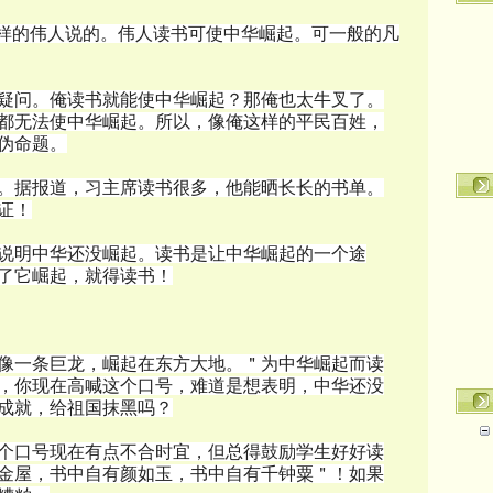
这样的伟人说的。伟人读书可使中华崛起。可一般的凡
疑问。俺读书就能使中华崛起？那俺也太牛叉了。
都无法使中华崛起。所以，像俺这样的平民百姓，
伪命题。
。据报道，习主席读书很多，他能晒长长的书单。
证！
说明中华还没崛起。读书是让中华崛起的一个途
了它崛起，就得读书！
像一条巨龙，崛起在东方大地。＂为中华崛起而读
，你现在高喊这个口号，难道是想表明，中华还没
成就，给祖国抹黑吗？
个口号现在有点不合时宜，但总得鼓励学生好好读
金屋，书中自有颜如玉，书中自有千钟粟＂！如果