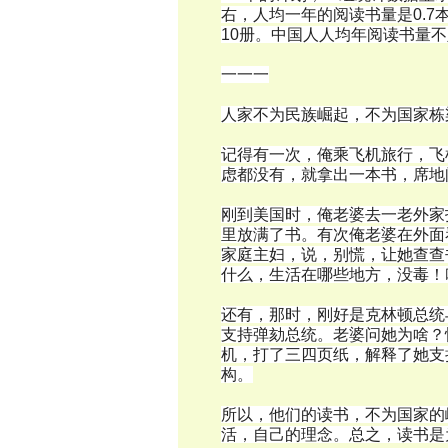
右，人均一年的阅读书量是0.7
10册。中国人人均年阅读书量不
一一一
人家不为民族崛起，不为国家栋
记得有一次，俺乘飞机旅行，飞
虑都没有，就拿出一本书，席地
刚到美国时，俺老婆去一老外家
里放满了书。有次俺老婆在外面
家庭主妇，说，别慌，让她查查
什么，生活在哪些地方，没毒！
还有，那时，刚好是克林顿总统
支持弹劾总统。老婆问她为啥？
机，打了三四页纸，解释了她支
构。
所以，他们的读书，不为国家的
活，自己的理念。总之，读书是