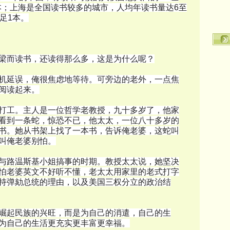
本；上海是全国读书较多的城市，人均年读书量达6至
足1本。
梁而读书，还读得那么多，这是为什么呢？
机延误，俺很焦虑地等待。可旁边的老外，一点焦
阅读起来。
打工。主人是一位哲学老教授，九十多岁了，他家
看到一条蛇，惊恐不已，他太太，一位八十多岁的
书。她从书架上找了一本书，告诉俺老婆，这蛇叫
叫俺老婆别怕。
与路温斯基小姐搞事的时期。教授太太说，她坚决
怕老婆英文不好听不懂，老太太用家里的老式打字
持弹劾总统的理由，以及美国三权分立的政治结
崛起民族的兴旺，而是为自己的消遣，自己的生
为自己的生活更充实更丰富更幸福。