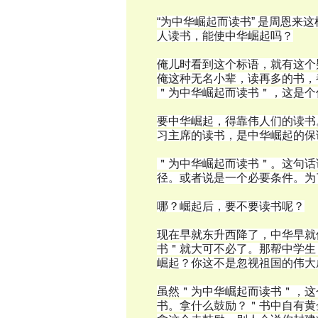
“为中华崛起而读书” 是周恩来
人读书，能使中华崛起吗？
俺儿时看到这个标语，就有这个
俺这种无名小辈，读再多的书，
＂为中华崛起而读书＂，这是个
要中华崛起，得靠伟人们的读书
习主席的读书，是中华崛起的保
＂为中华崛起而读书＂。这句话
径。或者说是一个必要条件。为
哪？崛起后，要不要读书呢？
现在早就东升西降了，中华早就
书＂就大可不必了。那帮中学生
崛起？你这不是忽视祖国的伟大
虽然＂为中华崛起而读书＂，这
书。拿什么鼓励？＂书中自有黄