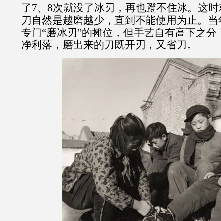
了
7
、
8
次就没了冰刃，再也蹬不住冰。这时
刀自然是越磨越少，直到不能使用为止。当
专门“磨冰刃”的摊位，但手艺自有高下之分
净利落，磨出来的刀既开刃，又省刀。