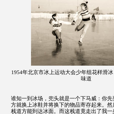
1954
年北京市冰上运动大会少年组花样滑冰
味道
谁知一到冰场，兜头就是一个下马威：你先
方就换上冰鞋并将换下的物品寄存起来。然
栈道方能到达冰面。而这栈道竟走出了我一