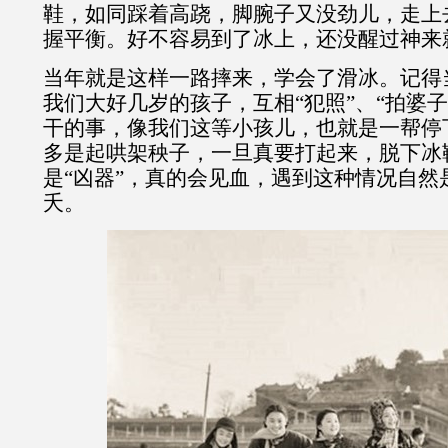
鞋，如同踩着高跷，脚腕子又没劲儿，走上
握平衡。好不容易到了冰上，还没醒过神来
当年就是这样一路摔来，学会了滑冰。记得
我们大好几岁的孩子，互相“犯照”、“拍婆子
干的事，像我们这等小孩儿，也就是一帮停
多是起哄架秧子，一旦真要打起来，脱下冰
是“凶器”，真的会见血，遇到这种情况自然
夭。