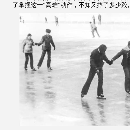
了掌握这一“高难”动作，不知又摔了多少跤