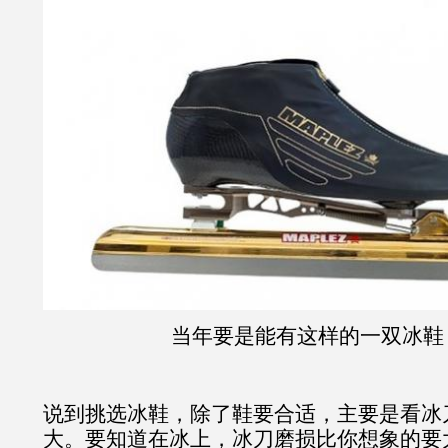
当年要是能有这样的一双冰鞋
说到挑选冰鞋，除了鞋要合适，主要是看冰
大。要知道在冰上，冰刀磨损比你想象的要