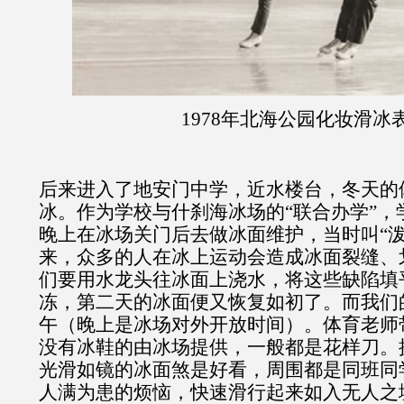
1978
年北海公园化妆滑冰
后来进入了地安门中学，近水楼台，冬天的
冰。作为学校与什刹海冰场的“联合办学”，
晚上在冰场关门后去做冰面维护，当时叫“泼
来，众多的人在冰上运动会造成冰面裂缝、
们要用水龙头往冰面上浇水，将这些缺陷填
冻，第二天的冰面便又恢复如初了。而我们
午（晚上是冰场对外开放时间）。体育老师
没有冰鞋的由冰场提供，一般都是花样刀。
光滑如镜的冰面煞是好看，周围都是同班同
人满为患的烦恼，快速滑行起来如入无人之