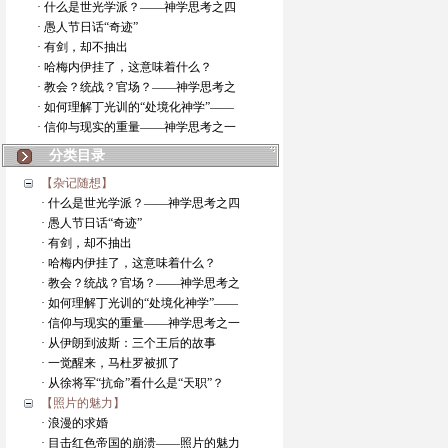
· 什么是世光学派？——神学思考之四
· 愚人节日话“奇迹”
· 有剑，却不抽出
· 哈梅内伊挂了，这意味着什么？
· 教会？统战？官场？——神学思考之
· 如何理解丁光训的“处境化神学”——
· 信仰与现实的重量——神学思考之一
分类目录
【杂记随想】
· 什么是世光学派？——神学思考之四
· 愚人节日话“奇迹”
· 有剑，却不抽出
· 哈梅内伊挂了，这意味着什么？
· 教会？统战？官场？——神学思考之
· 如何理解丁光训的“处境化神学”——
· 信仰与现实的重量——神学思考之一
· 从伊朗到波斯：三个王后的故事
· 一觉醒来，马杜罗被抓了
· 从徐将军“抗命”看什么是“天职”？
【照片的魅力】
· 浪漫的求婚
· 目击红色帝国的崩溃——照片的魅力