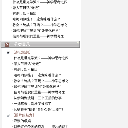
· 什么是世光学派？——神学思考之四
· 愚人节日话“奇迹”
· 有剑，却不抽出
· 哈梅内伊挂了，这意味着什么？
· 教会？统战？官场？——神学思考之
· 如何理解丁光训的“处境化神学”——
· 信仰与现实的重量——神学思考之一
分类目录
【杂记随想】
· 什么是世光学派？——神学思考之四
· 愚人节日话“奇迹”
· 有剑，却不抽出
· 哈梅内伊挂了，这意味着什么？
· 教会？统战？官场？——神学思考之
· 如何理解丁光训的“处境化神学”——
· 信仰与现实的重量——神学思考之一
· 从伊朗到波斯：三个王后的故事
· 一觉醒来，马杜罗被抓了
· 从徐将军“抗命”看什么是“天职”？
【照片的魅力】
· 浪漫的求婚
· 目击红色帝国的崩溃——照片的魅力