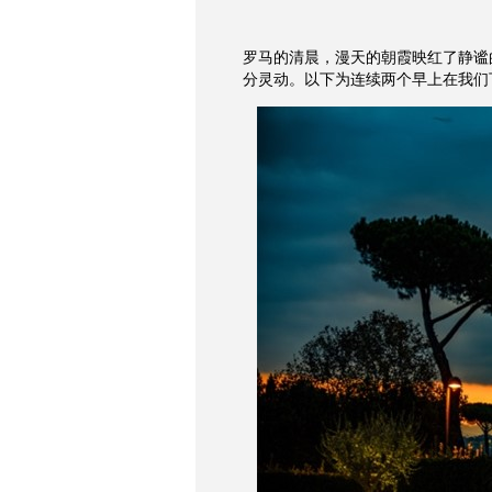
罗马的清晨，漫天的朝霞映红了静谧
分灵动。以下为连续两个早上在我们