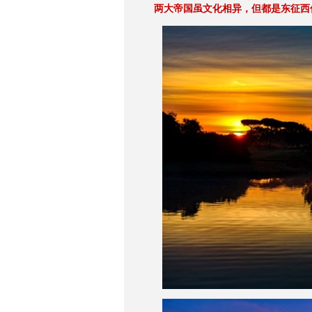
两大帝国虽文化相异，但都是东征西