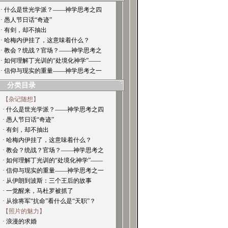
· 什么是世光学派？——神学思考之四
· 愚人节日话“奇迹”
· 有剑，却不抽出
· 哈梅内伊挂了，这意味着什么？
· 教会？统战？官场？——神学思考之
· 如何理解丁光训的“处境化神学”——
· 信仰与现实的重量——神学思考之一
分类目录
【杂记随想】
· 什么是世光学派？——神学思考之四
· 愚人节日话“奇迹”
· 有剑，却不抽出
· 哈梅内伊挂了，这意味着什么？
· 教会？统战？官场？——神学思考之
· 如何理解丁光训的“处境化神学”——
· 信仰与现实的重量——神学思考之一
· 从伊朗到波斯：三个王后的故事
· 一觉醒来，马杜罗被抓了
· 从徐将军“抗命”看什么是“天职”？
【照片的魅力】
· 浪漫的求婚