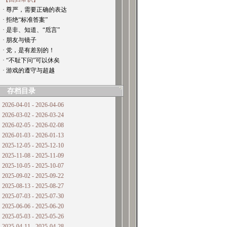
· 尊严，需要正确的表达
· 拒绝“标准答案”
· 是非、知道、“卮言”
· 朋友与镜子
· 党，是有差别的！
· “不耻下问”可以休矣
· 游戏的遵守与超越
存档目录
2026-04-01 - 2026-04-06
2026-03-02 - 2026-03-24
2026-02-05 - 2026-02-08
2026-01-03 - 2026-01-13
2025-12-05 - 2025-12-10
2025-11-08 - 2025-11-09
2025-10-05 - 2025-10-07
2025-09-02 - 2025-09-22
2025-08-13 - 2025-08-27
2025-07-03 - 2025-07-30
2025-06-06 - 2025-06-20
2025-05-03 - 2025-05-26
2025-04-11 - 2025-04-28