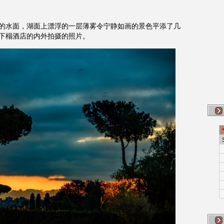
的水面，湖面上漂浮的一层薄雾令宁静如画的景色平添了几
下榻酒店的内外拍摄的照片。