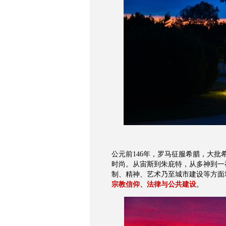
公元前
146
年，罗马征服希腊，大批
时尚。从宙斯到朱庇特，从多神到一
制、精神、艺术乃至城市建设等方面
宗教信仰、法律与公共建设
。