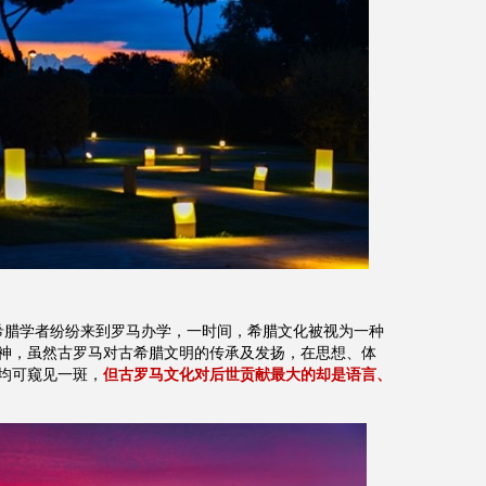
希腊学者纷纷来到罗马办学，一时间，希腊文化被视为一种
神，虽然古罗马对古希腊文明的传承及发扬，在思想、体
均可窥见一斑，
但古罗马文化对后世贡献最大的却是语言、