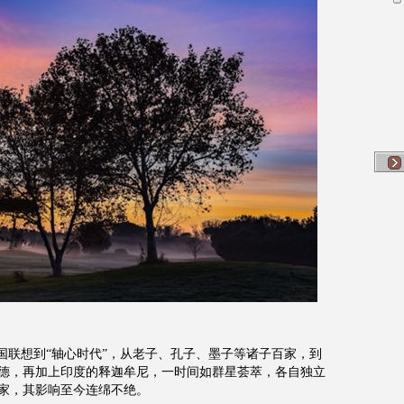
国联想到“轴心时代”，从老子、孔子、墨子等诸子百家，到
德，再加上印度的释迦牟尼，一时间如群星荟萃，各自独立
家，其影响至今连绵不绝。