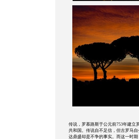
传说，罗慕路斯于公元前
753
年建立
共和国。传说自不足信，但古罗马自
达鼎盛却是不争的事实。而这一时期