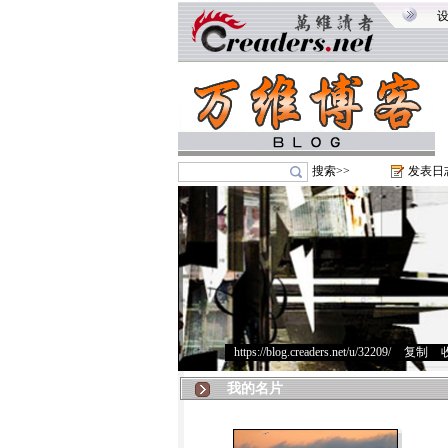
搜索>>
发表日
https://blog.creaders.net/u/32209/
>
复制
>
我的名片