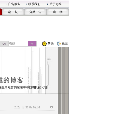
广告服务
联系我们
关于万维
论 坛
分类广告
购 物
帮助
退出
城的博客
在生命短暂的超越中寻找瞬间的化境。
2022-12-31 09:02:04