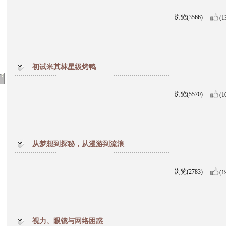
浏览(3566)
(1
初试米其林星级烤鸭
浏览(5570)
(1
从梦想到探秘，从漫游到流浪
浏览(2783)
(1
视力、眼镜与网络困惑