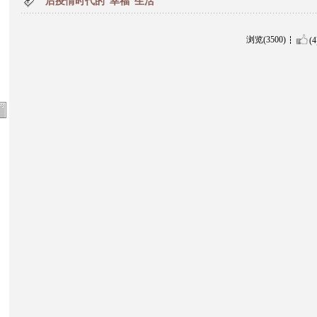
后疫情时代的“幸福”生活
浏览(3500)
(4