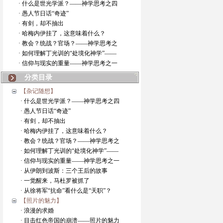
· 什么是世光学派？——神学思考之四
· 愚人节日话“奇迹”
· 有剑，却不抽出
· 哈梅内伊挂了，这意味着什么？
· 教会？统战？官场？——神学思考之
· 如何理解丁光训的“处境化神学”——
· 信仰与现实的重量——神学思考之一
分类目录
【杂记随想】
· 什么是世光学派？——神学思考之四
· 愚人节日话“奇迹”
· 有剑，却不抽出
· 哈梅内伊挂了，这意味着什么？
· 教会？统战？官场？——神学思考之
· 如何理解丁光训的“处境化神学”——
· 信仰与现实的重量——神学思考之一
· 从伊朗到波斯：三个王后的故事
· 一觉醒来，马杜罗被抓了
· 从徐将军“抗命”看什么是“天职”？
【照片的魅力】
· 浪漫的求婚
· 目击红色帝国的崩溃——照片的魅力