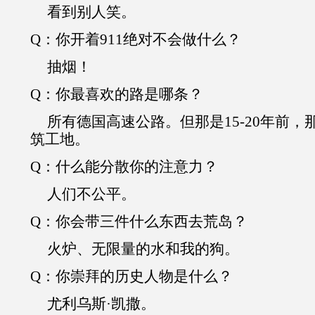
看到别人笑。
Q
：你开着
911
绝对不会做什么？
抽烟！
Q
：你最喜欢的路是哪条？
所有德国高速公路。但那是
15-20
年前，
筑工地。
Q
：什么能分散你的注意力？
人们不公平。
Q
：你会带三件什么东西去荒岛？
火炉、无限量的水和我的狗。
Q
：你崇拜的历史人物是什么？
尤利乌斯·凯撒。