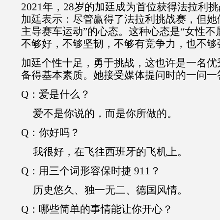
2021
年，
28
岁的加廷成为首位获得法拉利挑
加廷表示：尽管赢得了法拉利挑战赛，但她
主导赛车运动”的心态。这种心态是“女性不
不够好，不够坚韧，不够有竞争力，也不够
加廷个性十足，勇于挑战，这也许是一名优
备得基本素质。她接受媒体提问时的一问一
Q
：爱是什么？
爱不是你说的，而是你所做的。
Q
：你好吗？
我很好，在飞往西班牙的飞机上。
Q
：用三个词形容保时捷
911
？
历史悠久、独一无二、德国风情。
Q
：哪些简单的事情能让你开心？