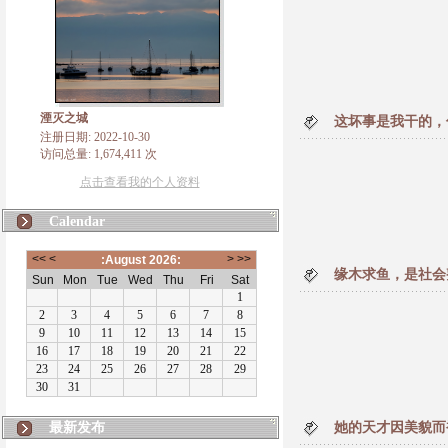
湮灭之城
这坏事是我干的，
注册日期: 2022-10-30
访问总量: 1,674,411 次
点击查看我的个人资料
Calendar
缘木求鱼，是社会
最新发布
她的天才因美貌而