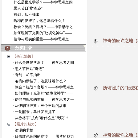
· 什么是世光学派？——神学思考之四
· 愚人节日话“奇迹”
· 有剑，却不抽出
· 哈梅内伊挂了，这意味着什么？
· 教会？统战？官场？——神学思考之
· 如何理解丁光训的“处境化神学”——
· 信仰与现实的重量——神学思考之一
神奇的应许之地（
分类目录
【杂记随想】
· 什么是世光学派？——神学思考之四
· 愚人节日话“奇迹”
· 有剑，却不抽出
· 哈梅内伊挂了，这意味着什么？
· 教会？统战？官场？——神学思考之
所谓照片的“历史在
· 如何理解丁光训的“处境化神学”——
· 信仰与现实的重量——神学思考之一
· 从伊朗到波斯：三个王后的故事
· 一觉醒来，马杜罗被抓了
· 从徐将军“抗命”看什么是“天职”？
【照片的魅力】
· 浪漫的求婚
神奇的应许之地（
· 目击红色帝国的崩溃——照片的魅力