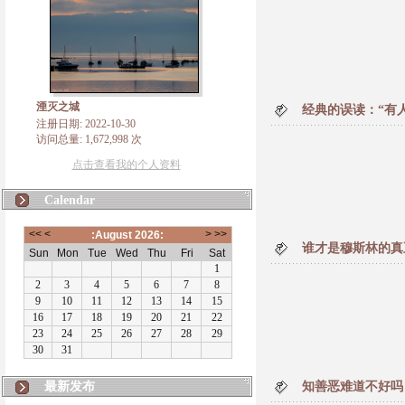
湮灭之城
经典的误读：“有
注册日期: 2022-10-30
访问总量: 1,672,998 次
点击查看我的个人资料
Calendar
谁才是穆斯林的真
最新发布
知善恶难道不好吗