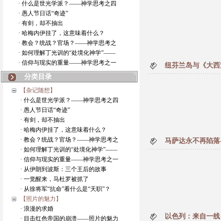
· 什么是世光学派？——神学思考之四
· 愚人节日话“奇迹”
· 有剑，却不抽出
· 哈梅内伊挂了，这意味着什么？
· 教会？统战？官场？——神学思考之
· 如何理解丁光训的“处境化神学”——
· 信仰与现实的重量——神学思考之一
纽芬兰岛与《大西
分类目录
【杂记随想】
· 什么是世光学派？——神学思考之四
· 愚人节日话“奇迹”
· 有剑，却不抽出
· 哈梅内伊挂了，这意味着什么？
· 教会？统战？官场？——神学思考之
马萨达永不再陷落
· 如何理解丁光训的“处境化神学”——
· 信仰与现实的重量——神学思考之一
· 从伊朗到波斯：三个王后的故事
· 一觉醒来，马杜罗被抓了
· 从徐将军“抗命”看什么是“天职”？
【照片的魅力】
· 浪漫的求婚
以色列：来自一线
· 目击红色帝国的崩溃——照片的魅力