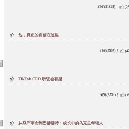
浏览(21828)
(2
他，真正的自信在这里
浏览(5567)
(4
TikTok CEO 听证会有感
浏览(3534)
(1
从尊严革命到巴赫穆特：成长中的乌克兰年轻人