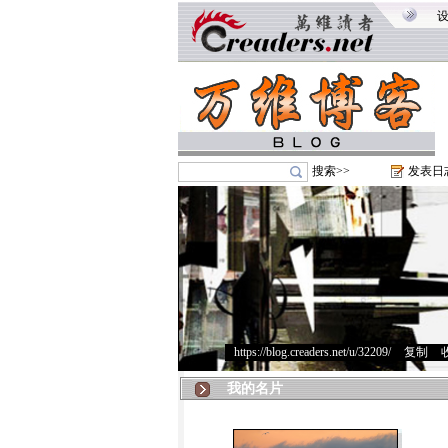
搜索>>
发表日
https://blog.creaders.net/u/32209/
>
复制
>
我的名片