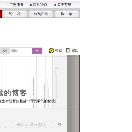
广告服务
联系我们
关于万维
论 坛
分类广告
购 物
帮助
退出
城的博客
在生命短暂的超越中寻找瞬间的化境。
2023-03-30 19:22:40