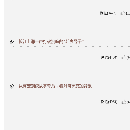
浏览(5423)
(1
长江上那一声打破沉寂的“纤夫号子”
浏览(4460)
(9
从柯楚别依故事背后，看对哥萨克的背叛
浏览(4063)
(6