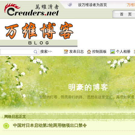
设万维读者为首页
万维
首 页
搜索>>
发表日志
控制面板
个人相册
明豪的博客
智慧的灯塔，照亮前行的路。 思想在这里交汇，真理如泉涌
网络日志正文
中国对日本启动第2轮两用物项出口禁令