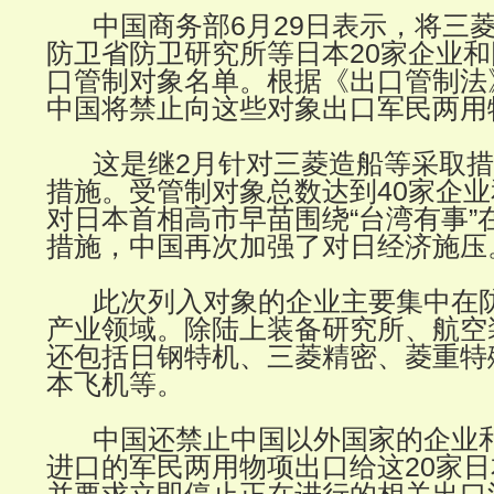
中国商务部6月29日表示，将三
防卫省防卫研究所等日本20家企业
口管制对象名单。根据《出口管制法
中国将禁止向这些对象出口军民两用
这是继2月针对三菱造船等采取措
措施。受管制对象总数达到40家企
对日本首相高市早苗围绕“台湾有事”
措施，中国再次加强了对日经济施压
此次列入对象的企业主要集中在防
产业领域。除陆上装备研究所、航空
还包括日钢特机、三菱精密、菱重特
本飞机等。
中国还禁止中国以外国家的企业和
进口的军民两用物项出口给这20家