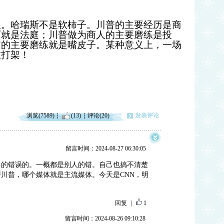
粮。哈瑞斯不是软柿子。川普的主要经历是商
历就是法庭；川普做为商人的主要磨练是投
官的主要磨练就是嘴皮子。某种意义上，一场
在打架！
浏览(7589)
(13)
评论(20)
发表评论
留言时间：2024-08-27 06:30:05
己的错误的。一概都是别人的错。自己也搞不清楚
川普，哪个媒体就是主流媒体。今天是CNN，明
回复
|
1
留言时间：2024-08-26 09:10:28