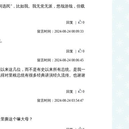
间选民”，比如我。我无党无派，悠哉游哉，但载
回复
|
0
留言时间：2024-08-24 08:09:33
识。
回复
|
0
留言时间：2024-08-24 08:06:45
顿以来这几位，而不是有史以来所有总统。是我一
说得对里根总统有很多经典讲演经久流传。也谢谢
回复
|
0
留言时间：2024-08-24 03:54:47
哈里撕这个嘛大母？