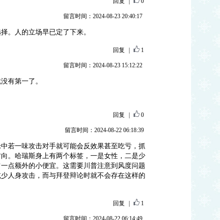
回复
|
0
留言时间：2024-08-23 20:40:17
选择。人的立场早已定了下来。
回复
|
1
留言时间：2024-08-23 15:12:22
就没有第一了。
回复
|
0
留言时间：2024-08-22 06:18:39
论中若一味攻击对手就可能会反效果甚至吃亏，抓
方向。哈瑞斯身上有两个标签，一是女性，二是少
占一点额外的小便宜。这需要川普注意到风度问题
减少人身攻击，而与拜登辩论时就不会存在这样的
回复
|
1
留言时间：2024-08-22 06:14:49