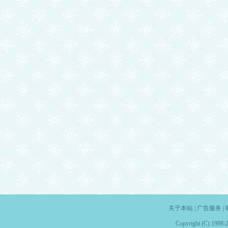
关于本站
|
广告服务
|
Copyright (C) 1998-2