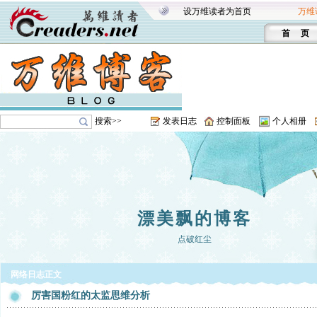
设万维读者为首页
万维
首 页
搜索>>
发表日志
控制面板
个人相册
漂美飘的博客
点破红尘
网络日志正文
厉害国粉红的太监思维分析