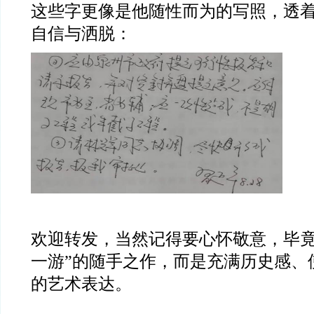
这些字更像是他随性而为的写照，透
自信与洒脱：
欢迎转发，当然记得要心怀敬意，毕
一游
”
的随手之作，而是充满历史感、
的艺术表达。