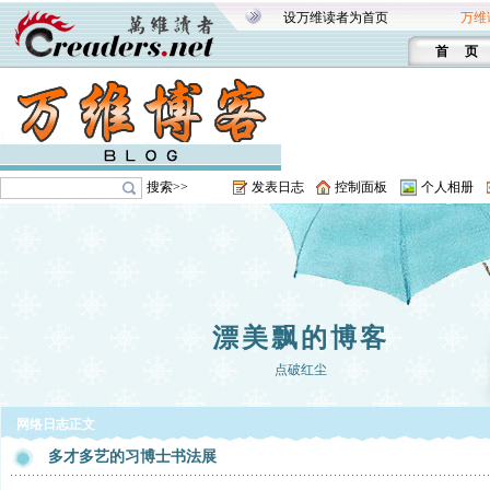
设万维读者为首页
万维
首 页
搜索>>
发表日志
控制面板
个人相册
漂美飘的博客
点破红尘
网络日志正文
多才多艺的习博士书法展