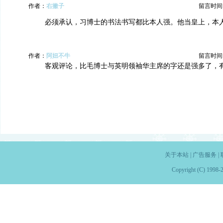
作者：
右撇子
留言时间：20
必须承认，习博士的书法书写都比本人强。他当皇上，本
作者：
阿妞不牛
留言时间：20
客观评论，比毛博士与英明领袖华主席的字还是强多了，
关于本站
|
广告服务
|
Copyright (C) 1998-2